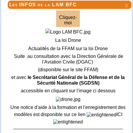
Les INFOS de la LAM BFC

Cliquez-
moi
La loi Drone
Actualités de la FFAM sur la loi Drone
Suite au consultation avec la Direction Générale de
l'Aviation Civile (DGAC)
(disponible sur le site FFAM)
et avec
le Secrétariat Général de la Défense et de la
Sécurité Nationale (SGDSN)
accessible en cliquant sur l'image ci dessous
Une notice d'aide à la formation et l'enregistrement des
modèles est disponible sur ce lien
ICI
--------------------------------------------------------------------------