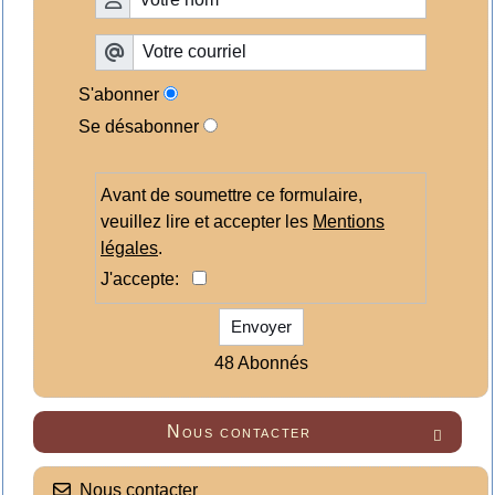
S'abonner
Se désabonner
Avant de soumettre ce formulaire,
veuillez lire et accepter les
Mentions
légales
.
J'accepte:
Envoyer
48 Abonnés
Nous contacter

Nous contacter