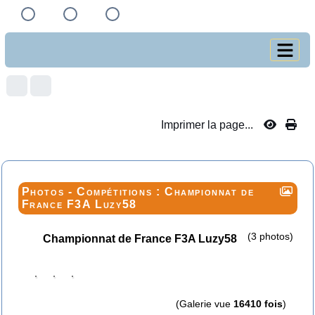
Imprimer la page...
Photos -
Compétitions : Championnat de
France F3A Luzy58
(3 photos)
Championnat de France F3A Luzy58
(Galerie vue
16410 fois
)