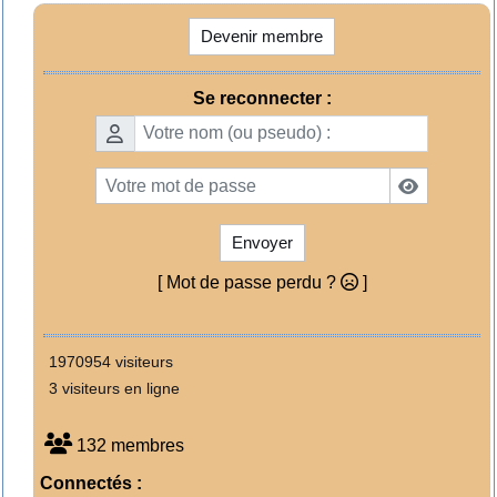
Devenir membre
Se reconnecter :
Envoyer
[ Mot de passe perdu ?
]
1970954 visiteurs
3 visiteurs en ligne
132 membres
Connectés :