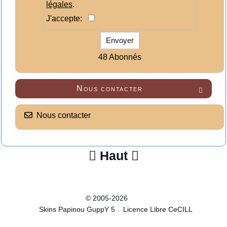
légales
.
J'accepte:
Envoyer
48 Abonnés
Nous contacter

Nous contacter
Haut


© 2005-2026
Skins Papinou GuppY 5
Licence Libre CeCILL