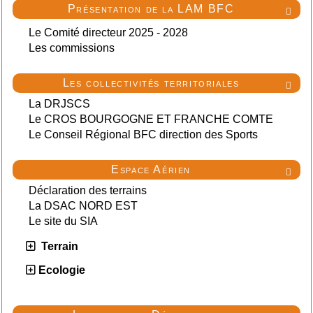
Présentation de la LAM BFC

Le Comité directeur 2025 - 2028
Les commissions
Les collectivités territoriales

La DRJSCS
Le CROS BOURGOGNE ET FRANCHE COMTE
Le Conseil Régional BFC direction des Sports
Espace Aérien

Déclaration des terrains
La DSAC NORD EST
Le site du SIA
Terrain
Ecologie