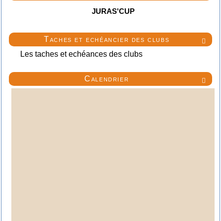
JURAS'CUP
Taches et echéancier des clubs

Les taches et echéances des clubs
Calendrier
