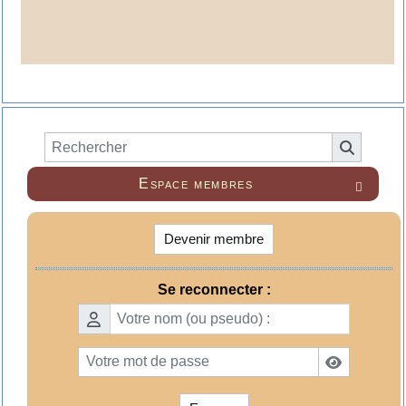
Espace membres

Devenir membre
Se reconnecter :