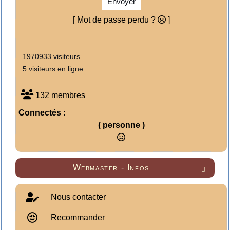
Envoyer
[ Mot de passe perdu ?
]
1970933 visiteurs
5 visiteurs en ligne
132 membres
Connectés :
( personne )
Webmaster - Infos

Nous contacter
Recommander