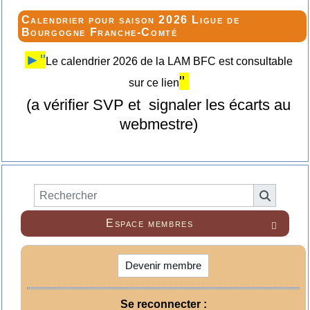
Calendrier pour saison 2026 Ligue de
Bourgogne Franche-Comté
►"
Le calendrier 2026 de la LAM BFC est consultable
"
sur ce lien
(a vérifier SVP et signaler les écarts au
webmestre)
Espace membres

Devenir membre
Se reconnecter :