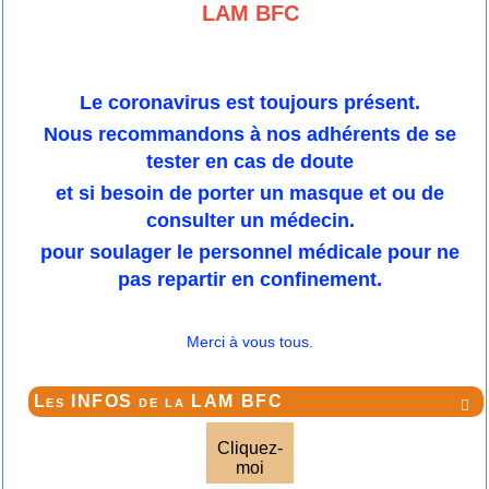
LAM BFC
Le coronavirus est toujours présent.
Nous recommandons à nos adhérents de se
tester en cas de doute
et si besoin de porter un masque et ou de
consulter un médecin.
pour soulager le personnel médicale pour ne
pas repartir en confinement.
Merci à vous tous.
Les INFOS de la LAM BFC

Cliquez-
moi