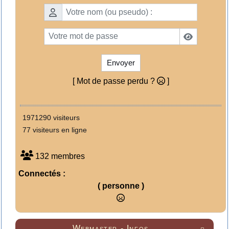
Envoyer
[ Mot de passe perdu ?
]
1971290 visiteurs
77 visiteurs en ligne
132 membres
Connectés :
( personne )
Webmaster - Infos