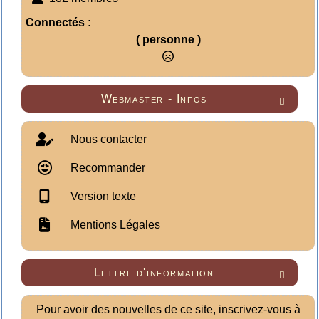
Connectés :
( personne )
Webmaster - Infos

Nous contacter
Recommander
Version texte
Mentions Légales
Lettre d'information

Pour avoir des nouvelles de ce site, inscrivez-vous à