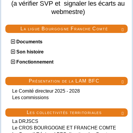
(a vérifier SVP et signaler les écarts au
webmestre)
La ligue Bourgogne Franche Comté

Documents
Son histoire
Fonctionnement
Présentation de la LAM BFC

Le Comité directeur 2025 - 2028
Les commissions
Les collectivités territoriales

La DRJSCS
Le CROS BOURGOGNE ET FRANCHE COMTE