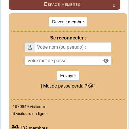
Espace membres

Devenir membre
Se reconnecter :
Envoyer
[ Mot de passe perdu ?
]
1970849 visiteurs
8 visiteurs en ligne
132 membres