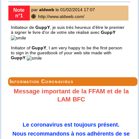
par
aldweb
le 01/02/2014 17:07
Note
n°1
http://www.aldweb.com/
Initiateur de
GuppY
, je suis très heureux d'être le premier
à signer le livre d'or de votre site réalisé avec
GuppY
Initiator of
GuppY
, I am very happy to be the first person
to sign in the guestbook of your web site made with
GuppY
Information Coronavirus
Message important de la FFAM et de la
LAM BFC
Le coronavirus est toujours présent.
Nous recommandons à nos adhérents de se