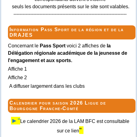
seuls les documents présents sur le site sont valables.
--------------------------------------------------------------------------
Information Pass Sport de la région et de la
DRAJES
Concernant le
Pass Sport
voici 2 affiches de
la
Délégation régionale académique de la jeunesse de
l'engagement et aux sports.
Affiche 1
Affiche 2
A diffuser largement dans les clubs
Calendrier pour saison 2026 Ligue de
Bourgogne Franche-Comté
►"
Le calendrier 2026 de la LAM BFC est consultable
"
sur ce lien