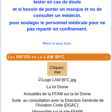
tester en cas de doute
et si besoin de porter un masque et ou de
consulter un médecin.
pour soulager le personnel médicale pour ne
pas repartir en confinement.
Merci à vous tous.
Les INFOS de la LAM BFC

Cliquez-
moi
La loi Drone
Actualités de la FFAM sur la loi Drone
Suite au consultation avec la Direction Générale de
l'Aviation Civile (DGAC)
(disponible sur le site FFAM)