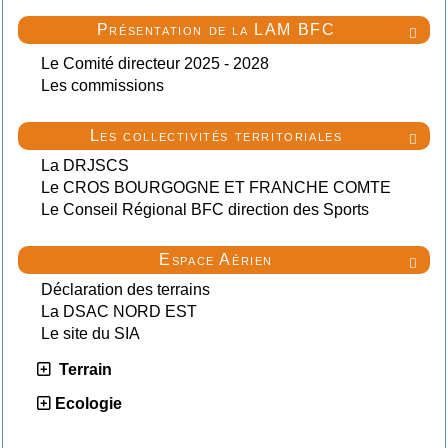
Présentation de la LAM BFC

Le Comité directeur 2025 - 2028
Les commissions
Les collectivités territoriales

La DRJSCS
Le CROS BOURGOGNE ET FRANCHE COMTE
Le Conseil Régional BFC direction des Sports
Espace Aérien

Déclaration des terrains
La DSAC NORD EST
Le site du SIA
Terrain
Ecologie