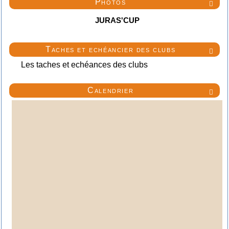
Photos

JURAS'CUP
Taches et echéancier des clubs

Les taches et echéances des clubs
Calendrier
