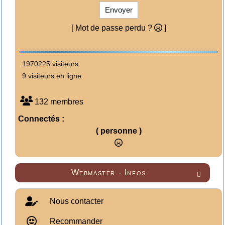
Envoyer
[ Mot de passe perdu ?
]
1970225 visiteurs
9 visiteurs en ligne
132 membres
Connectés :
( personne )
Webmaster - Infos

Nous contacter
Recommander