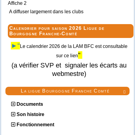
Affiche 2
A diffuser largement dans les clubs
Calendrier pour saison 2026 Ligue de
Bourgogne Franche-Comté
►"
Le calendrier 2026 de la LAM BFC est consultable
"
sur ce lien
(a vérifier SVP et signaler les écarts au
webmestre)
La ligue Bourgogne Franche Comté

Documents
Son histoire
Fonctionnement