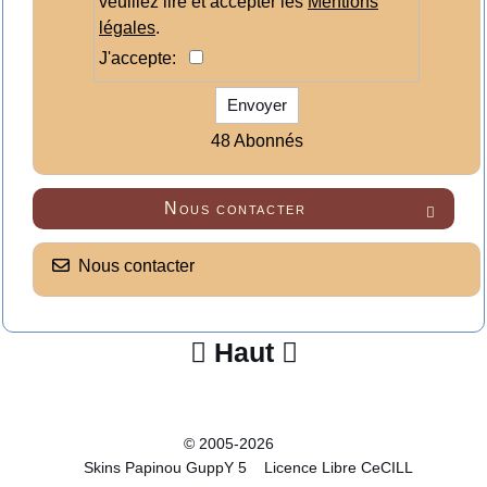
veuillez lire et accepter les
Mentions
légales
.
J'accepte:
Envoyer
48 Abonnés
Nous contacter

Nous contacter
Haut


© 2005-2026
Skins Papinou GuppY 5
Licence Libre CeCILL