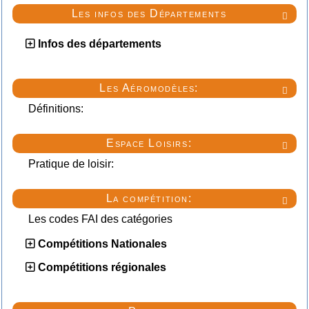
Les infos des Départements

Infos des départements
Les Aéromodèles:

Définitions:
Espace Loisirs:

Pratique de loisir:
La compétition:

Les codes FAI des catégories
Compétitions Nationales
Compétitions régionales