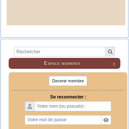
Espace membres

Devenir membre
Se reconnecter :