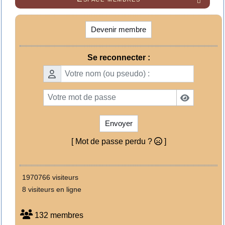

Devenir membre
Se reconnecter :
Envoyer
[ Mot de passe perdu ?
]
1970766 visiteurs
8 visiteurs en ligne
132 membres