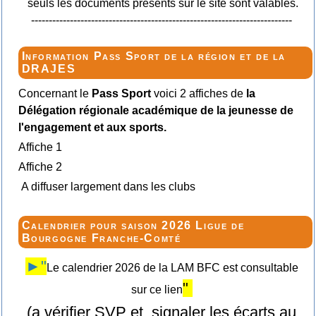
seuls les documents présents sur le site sont valables.
--------------------------------------------------------------------------
Information Pass Sport de la région et de la
DRAJES
Concernant le
Pass Sport
voici 2 affiches de
la
Délégation régionale académique de la jeunesse de
l'engagement et aux sports.
Affiche 1
Affiche 2
A diffuser largement dans les clubs
Calendrier pour saison 2026 Ligue de
Bourgogne Franche-Comté
►"
Le calendrier 2026 de la LAM BFC est consultable
"
sur ce lien
(a vérifier SVP et signaler les écarts au