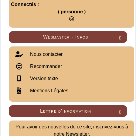
Connectés :
( personne )
Webmaster - Infos

Nous contacter
Recommander
Version texte
Mentions Légales
Lettre d'information

Pour avoir des nouvelles de ce site, inscrivez-vous à
notre Newsletter.