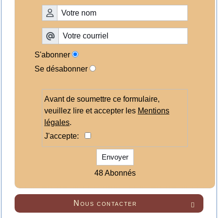
S'abonner
Se désabonner
Avant de soumettre ce formulaire,
veuillez lire et accepter les
Mentions
légales
.
J'accepte:
Envoyer
48 Abonnés
Nous contacter
