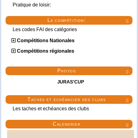
Pratique de loisir:
La compétition:

Les codes FAI des catégories
Compétitions Nationales
Compétitions régionales
Photos

JURAS'CUP
Taches et echéancier des clubs

Les taches et echéances des clubs
Calendrier
