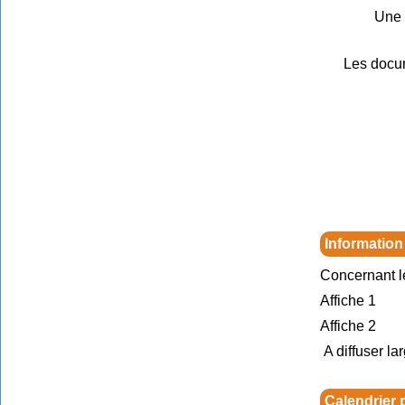
Une 
Les docu
Information
Concernant l
Affiche 1
Affiche 2
A diffuser la
Calendrier