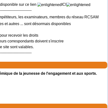
 disponible sur ce lien
ICI
---------------------------
ompétiteurs, les examinateurs, membres du réseau RCSAM
es et autres ... sont désormais disponibles
pour recevoir les droits
urs correspondants doivent s'inscrire
 site sont valables.
---------------------------
émique de la jeunesse de l'engagement et aux sports.