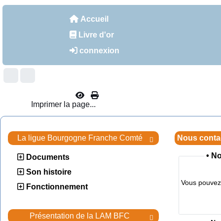
Accueil
Livre d'or
connexion
Imprimer la page...
La ligue Bourgogne Franche Comté
Nous conta

•
No
Documents
Son histoire
Vous pouvez 
Fonctionnement
Présentation de la LAM BFC
