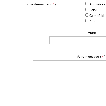
votre demande: (
*
) :
Administrat
Loisir
Compétitio
Autre
Autre
Votre message (
*
)