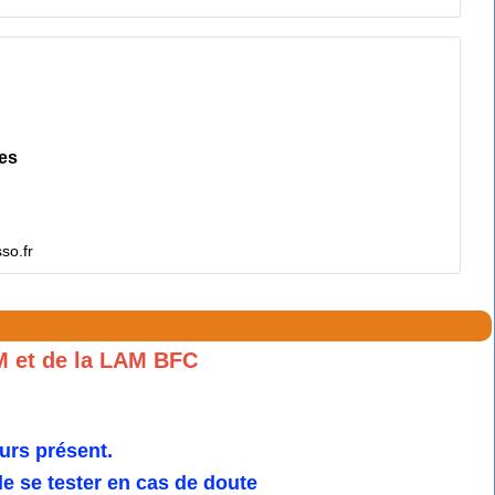
es
so.fr
M et de la LAM BFC
urs présent.
 se tester en cas de doute