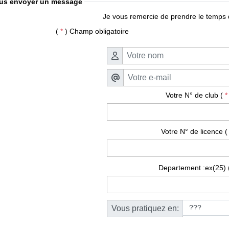
ous envoyer un message
Je vous remercie de prendre le temps 
(
*
) Champ obligatoire
Votre N° de club (
Votre N° de licence (
Departement :ex(25) 
Vous pratiquez en: