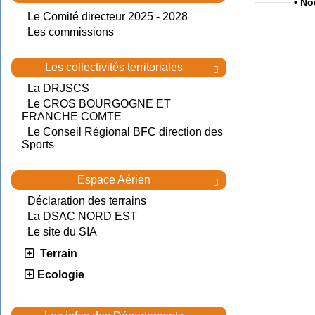
• N
Le Comité directeur 2025 - 2028
Les commissions
Les collectivités territoriales

La DRJSCS
Le CROS BOURGOGNE ET
FRANCHE COMTE
Le Conseil Régional BFC direction des
Sports
Espace Aérien

Déclaration des terrains
La DSAC NORD EST
Le site du SIA
Terrain
Ecologie