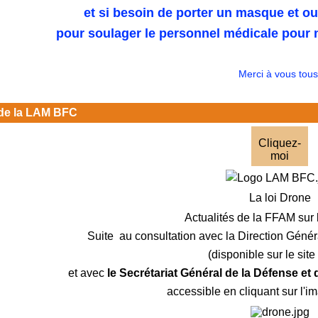
et si besoin de porter un masque et o
pour soulager le personnel médicale pour n
Merci à vous tous
de la LAM BFC
Cliquez-
moi
La loi Drone
Actualités de la FFAM sur 
Suite au consultation avec la Direction Génér
(disponible sur le sit
et avec
le Secrétariat Général de la Défense et
accessible en cliquant sur l'i