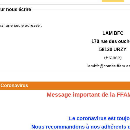
ur nous écrire
s, une seule adresse :
LAM BFC
170 rue des ouch
58130 URZY
(France)
lambfc@comite.ffam.as
 Coronavirus
Message important de la FFA
Le coronavirus est toujo
Nous recommandons à nos adhérents de