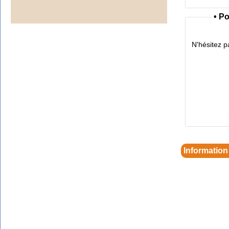
•
Po
N'hésitez pa
Information