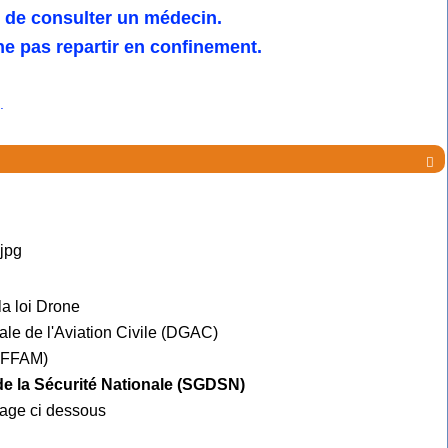
u de consulter un médecin.
e pas repartir en confinement.
.

la loi Drone
ale de l'Aviation Civile (DGAC)
e FFAM)
 de la Sécurité Nationale (SGDSN)
mage ci dessous