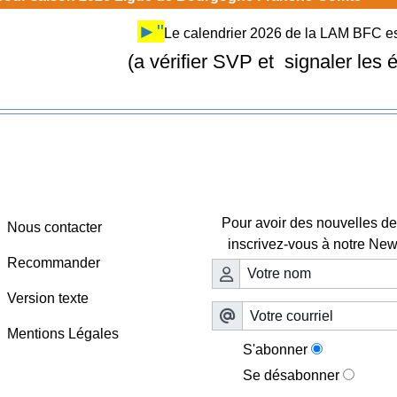
►"
Le calendrier 2026 de la LAM BFC est
(a vérifier SVP et signaler les
Webmaster - Infos
Lettre d'information

Pour avoir des nouvelles de 
Nous contacter
inscrivez-vous à notre News
Recommander
Version texte
Mentions Légales
S'abonner
Se désabonner