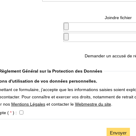
Joindre fichier
Demander un accusé de r
Règlement Général sur la Protection des Données
ons d'utilisation de vos données personnelles.
ttant ce formulaire, j'accepte que les informations saisies soient exp
contacter. Pour connaître et exercer vos droits, notamment de retrait d
er nos
Mentions Légales
et contacter le
Webmestre du site
.
pte (
*
) :
Envoyer