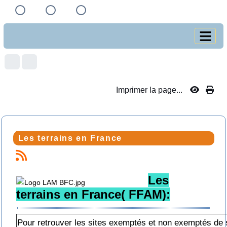
Imprimer la page...
Les terrains en France
Les
terrains en France( FFAM
):
Pour retrouver les sites exemptés et non exemptés de 