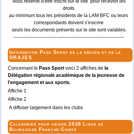
sous réserve d'être inscrit sur le site pour recevoir les
droits
au minimum tous les présidents de la LAM BFC ou leurs
correspondants doivent s'inscrire
seuls les documents présents sur le site sont valables.
--------------------------------------------------------------------------
Information Pass Sport de la région et de la
DRAJES
Concernant le
Pass Sport
voici 2 affiches de
la
Délégation régionale académique de la jeunesse de
l'engagement et aux sports.
Affiche 1
Affiche 2
A diffuser largement dans les clubs
Calendrier pour saison 2026 Ligue de
Bourgogne Franche-Comté