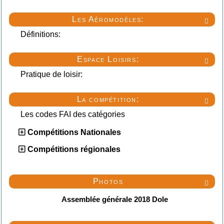
Les Aéromodèles:

Définitions:
Espace Loisirs:

Pratique de loisir:
La compétition:

Les codes FAI des catégories
Compétitions Nationales
Compétitions régionales
Photos

Assemblée générale 2018 Dole