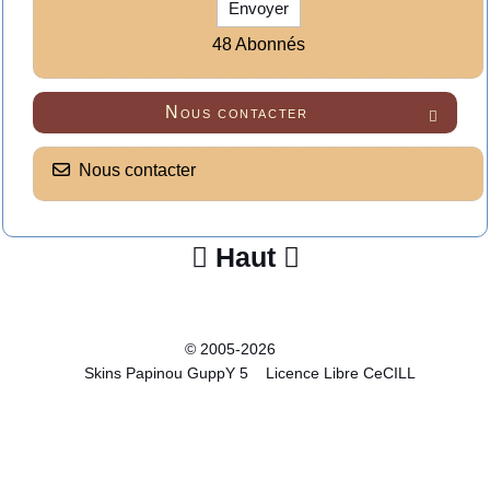
Envoyer
48 Abonnés
Nous contacter

Nous contacter
Haut


© 2005-2026
Skins Papinou GuppY 5
Licence Libre CeCILL