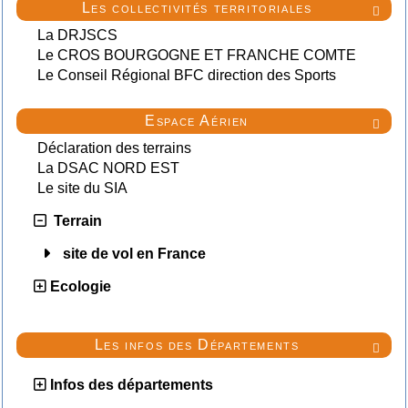
Les collectivités territoriales

La DRJSCS
Le CROS BOURGOGNE ET FRANCHE COMTE
Le Conseil Régional BFC direction des Sports
Espace Aérien

Déclaration des terrains
La DSAC NORD EST
Le site du SIA
Terrain
site de vol en France
Ecologie
Les infos des Départements

Infos des départements