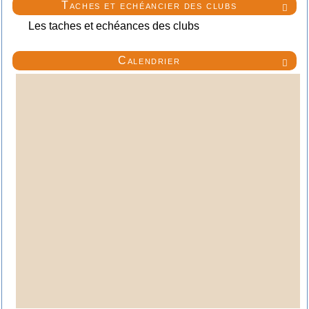
Taches et echéancier des clubs

Les taches et echéances des clubs
Calendrier
