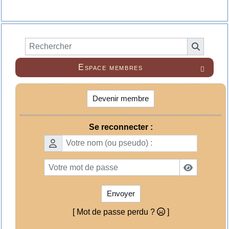
Espace membres

Devenir membre
Se reconnecter :
Envoyer
[ Mot de passe perdu ?
]