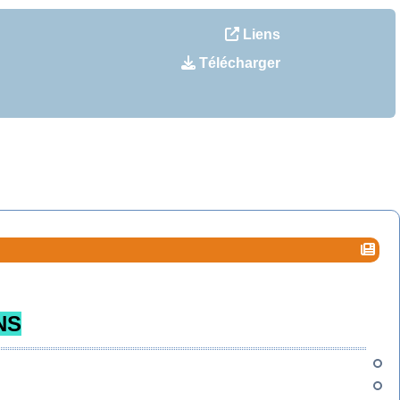
Liens
Télécharger
NS