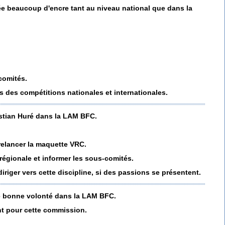
lée beaucoup d'encre tant au niveau national que dans la
comités.
s des compétitions nationales et internationales.
stian Huré dans la LAM BFC.
 relancer la maquette VRC.
régionale et informer les sous-comités.
diriger vers cette discipline, si des passions se présentent.
e bonne volonté dans la LAM BFC.
nt pour cette commission.