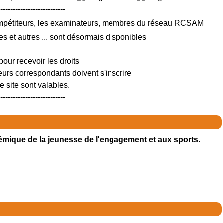
---------------------------
ompétiteurs, les examinateurs, membres du réseau RCSAM
es et autres ... sont désormais disponibles
pour recevoir les droits
urs correspondants doivent s'inscrire
 site sont valables.
---------------------------
émique de la jeunesse de l'engagement et aux sports.