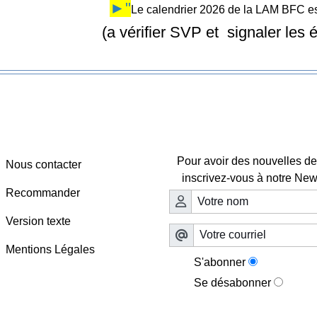
►"
Le calendrier 2026 de la LAM BFC est
(a vérifier SVP et signaler les
Webmaster - Infos
Lettre d'information

Pour avoir des nouvelles de 
Nous contacter
inscrivez-vous à notre News
Recommander
Version texte
Mentions Légales
S'abonner
Se désabonner