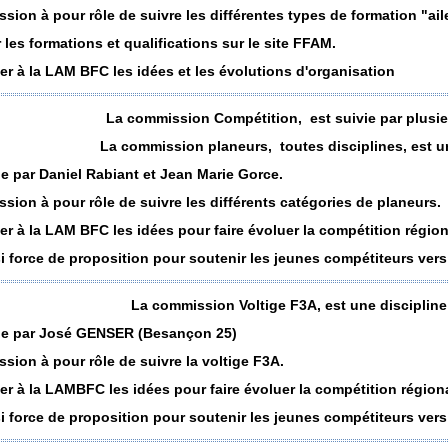
sion à pour rôle de suivre les différentes types de formation "aile
 les formations et qualifications sur le site FFAM.
er à la LAM BFC les idées et les évolutions d'organisation
La commission Compétition, est suivie par plusi
La commission planeurs, toutes disciplines, est u
vie par Daniel Rabiant et Jean Marie Gorce.
sion à pour rôle de suivre les différents catégories de planeurs.
er à la LAM BFC les idées pour faire évoluer la compétition régio
si force de proposition pour soutenir les jeunes compétiteurs vers
La commission Voltige F3A, est une disciplin
ivie par José GENSER (Besanç
on 25)
sion à pour rôle de suivre la voltige F3A.
er à la LAMBFC les idées pour faire évoluer la compétition régio
si force de proposition pour soutenir les jeunes compétiteurs vers