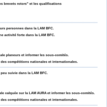
s brevets rotors" et les qualifications
eurs personnes dans la LAM BFC.
ne activité forte dans la LAM BFC.
nale planeurs et informer les sous-comités.
 des compétitions nationales et internationales.
e peu suivie dans la LAM BFC.
nale calquée sur la LAM AURA et informer les sous-comités.
 des compétitions nationales et internationales.