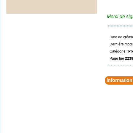
Merci de si
Date de créati
Dernière modif
Catégorie :
Pr
Page lue
2238
Information