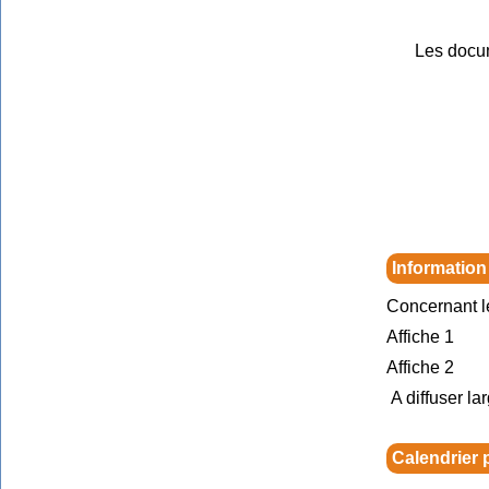
Les docu
Information
Concernant l
Affiche 1
Affiche 2
A diffuser la
Calendrier