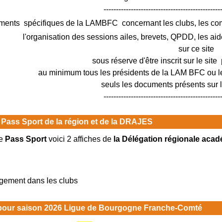
-----------------------------------------------
ments spécifiques de la LAMBFC concernant les clubs, les c
l'organisation des sessions ailes, brevets, QPDD, les aid
sur ce site
sous réserve d'être inscrit sur le site 
au minimum tous les présidents de la LAM BFC ou le
seuls les documents présents sur le
-----------------------------------------------
 Pass Sport de la région et de la DRAJES
e
Pass Sport
voici 2 affiches de
la Délégation régionale acad
rgement dans les clubs
 pour saison 2026 Ligue de Bourgogne Franche-Comté