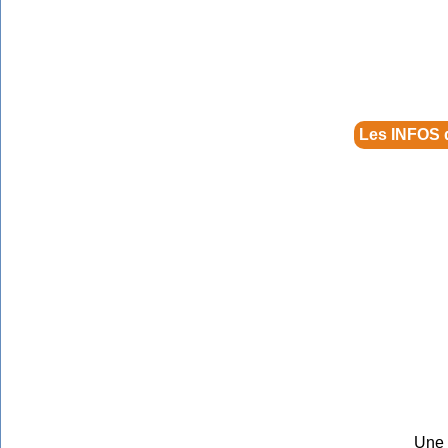
Les INFOS 
Une 