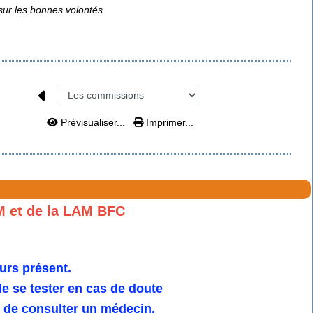
sur les bonnes volontés.
Prévisualiser...
Imprimer...
M et de la LAM BFC
urs présent.
 se tester en cas de doute
u de consulter un médecin.