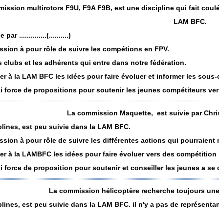
ission multirotors F9U, F9A F9B, est une discipline qui fait cou
LAM BFC.
ar ..............(..........)
sion à pour rôle de suivre les compétions en FPV.
es clubs et les adhérents qui entre dans notre fédération.
er à la LAM BFC les idées pour faire évoluer et informer les sous-
si force de propositions pour soutenir les jeunes compétiteurs ver
La commission Maquette, est suivie par Chri
lines, est peu suivie dans la LAM BFC.
sion à pour rôle de suivre les différentes actions qui pourraient
er à la LAMBFC les idées pour faire évoluer vers des compétition 
si force de proposition pour soutenir et conseiller les jeunes a se 
La commission hélicoptère recherche toujours un
lines, est peu suivie dans la LAM BFC. il n'y a pas de représenta