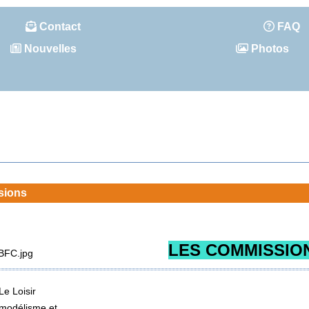
Contact
FAQ
Nouvelles
Photos
sions
LES COMMISSIO
Le Loisir
modélisme et