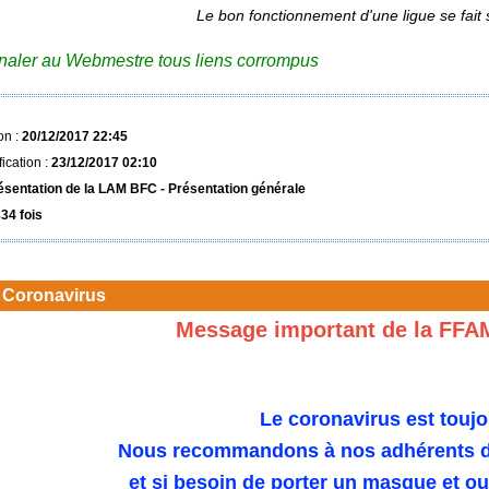
Le bon fonctionnement d'une ligue se fait 
gnaler au Webmestre tous liens corrompus
on :
20/12/2017 22:45
ication :
23/12/2017 02:10
ésentation de la LAM BFC - Présentation générale
34 fois
 Coronavirus
Message important de la FFA
Le coronavirus est toujo
Nous recommandons à nos adhérents de
et si besoin de porter un masque et o