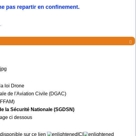
e pas repartir en confinement.
.

la loi Drone
ale de l'Aviation Civile (DGAC)
e FFAM)
 de la Sécurité Nationale (SGDSN)
mage ci dessous
 disponible sur ce lien
ICI