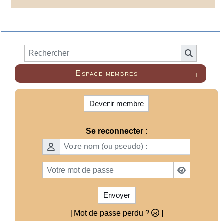
Espace membres

Devenir membre
Se reconnecter :
Envoyer
[ Mot de passe perdu ?
]