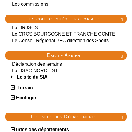
Les commissions
Les collectivités territoriales

La DRJSCS
Le CROS BOURGOGNE ET FRANCHE COMTE
Le Conseil Régional BFC direction des Sports
Espace Aérien

Déclaration des terrains
La DSAC NORD EST
Le site du SIA
Terrain
Ecologie
Les infos des Départements

Infos des départements