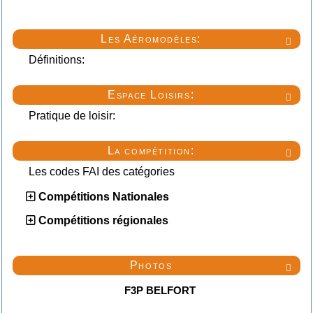
Les Aéromodèles:

Définitions:
Espace Loisirs:

Pratique de loisir:
La compétition:

Les codes FAI des catégories
Compétitions Nationales
Compétitions régionales
Photos

F3P BELFORT