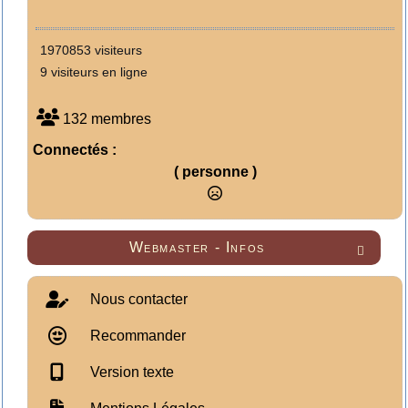
1970853 visiteurs
9 visiteurs en ligne
132 membres
Connectés :
( personne )
Webmaster - Infos

Nous contacter
Recommander
Version texte