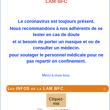
LAM BFC
Le coronavirus est toujours présent.
Nous recommandons à nos adhérents de se
tester en cas de doute
et si besoin de porter un masque et ou de
consulter un médecin.
pour soulager le personnel médicale pour ne
pas repartir en confinement.
Merci à vous tous.
Les INFOS de la LAM BFC

Cliquez-
moi