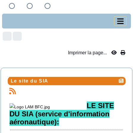
Imprimer la page...
Le site du SIA
LE SITE
DU SIA
(service d'information
aéronautique):