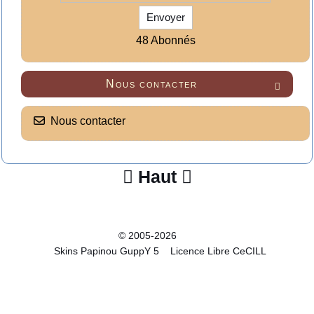
Envoyer
48 Abonnés
Nous contacter

Nous contacter
Haut


© 2005-2026
Skins Papinou GuppY 5
Licence Libre CeCILL