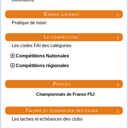
Espace Loisirs:

Pratique de loisir:
La compétition:

Les codes FAI des catégories
Compétitions Nationales
Compétitions régionales
Photos

Championnats de France F5J
Taches et echéancier des clubs

Les taches et echéances des clubs