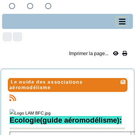
Imprimer la page...
Le guide des associations
aéromodélisme
Ecologie(guide aéromodélisme):