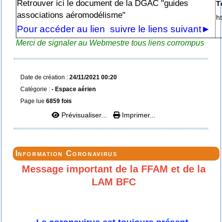
Retrouver ici le document de la DGAC "guides
T
associations aéromodélisme"
h
Pour accéder au lien suivre le liens suivant►
Merci de signaler au Webmestre tous liens corrompus
Date de création :
24/11/2021 00:20
Catégorie :
- Espace aérien
Page lue
6859 fois
Prévisualiser...
Imprimer...
Information Coronavirus
Message important de la FFAM et de la
LAM BFC