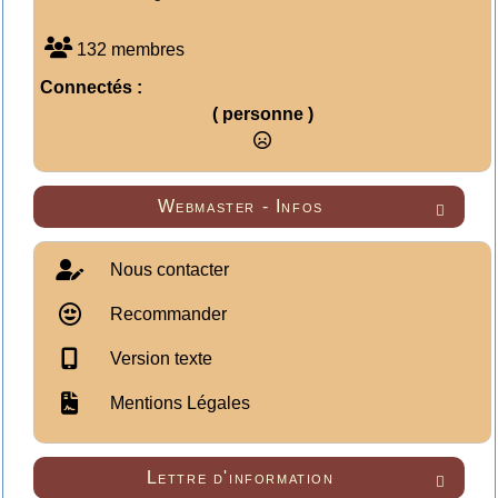
132 membres
Connectés :
( personne )
Webmaster - Infos

Nous contacter
Recommander
Version texte
Mentions Légales
Lettre d'information
