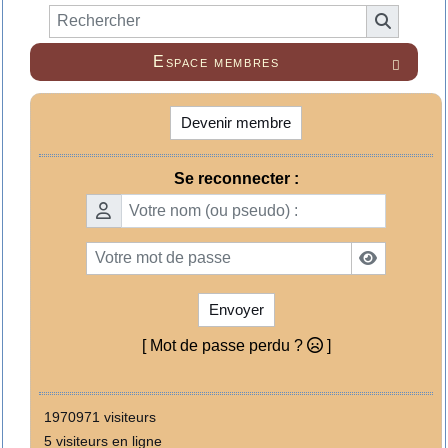
Espace membres

Devenir membre
Se reconnecter :
Envoyer
[ Mot de passe perdu ?
]
1970971 visiteurs
5 visiteurs en ligne