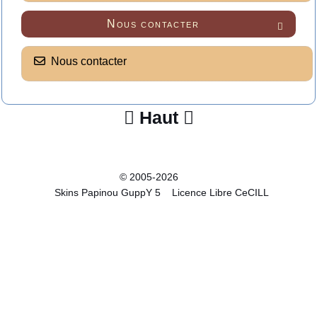
Nous contacter

Nous contacter
Haut


© 2005-2026
Skins Papinou GuppY 5
Licence Libre CeCILL