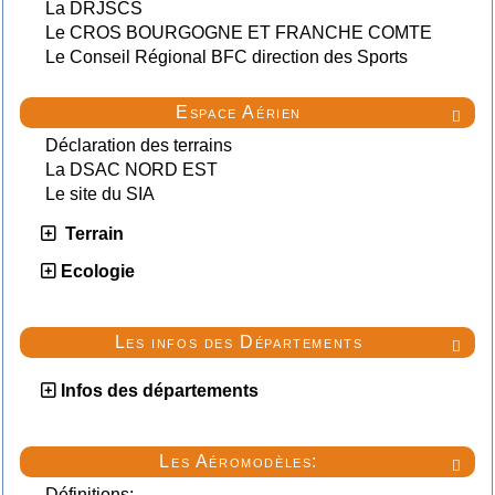
La DRJSCS
Le CROS BOURGOGNE ET FRANCHE COMTE
Le Conseil Régional BFC direction des Sports
Espace Aérien

Déclaration des terrains
La DSAC NORD EST
Le site du SIA
Terrain
Ecologie
Les infos des Départements

Infos des départements
Les Aéromodèles:

Définitions: