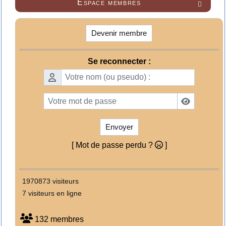
Espace membres

Devenir membre
Se reconnecter :
Envoyer
[ Mot de passe perdu ?
]
1970873 visiteurs
7 visiteurs en ligne
132 membres