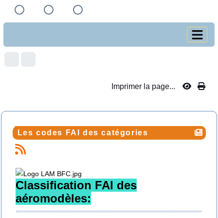
Imprimer la page...
Les codes FAI des catégories
Classification FAI des
aéromodèles
: