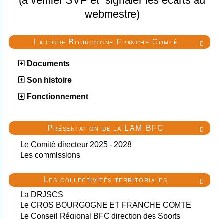
(a vérifier SVP et signaler les écarts au
webmestre)
La ligue Bourgogne Franche Comté

Documents
Son histoire
Fonctionnement
Présentation de la LAM BFC

Le Comité directeur 2025 - 2028
Les commissions
Les collectivités territoriales

La DRJSCS
Le CROS BOURGOGNE ET FRANCHE COMTE
Le Conseil Régional BFC direction des Sports