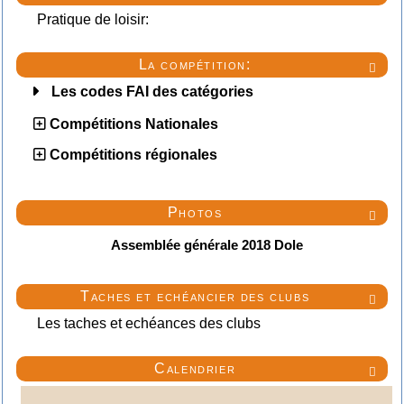
Pratique de loisir:
La compétition:

Les codes FAI des catégories
Compétitions Nationales
Compétitions régionales
Photos

Assemblée générale 2018 Dole
Taches et echéancier des clubs

Les taches et echéances des clubs
Calendrier
