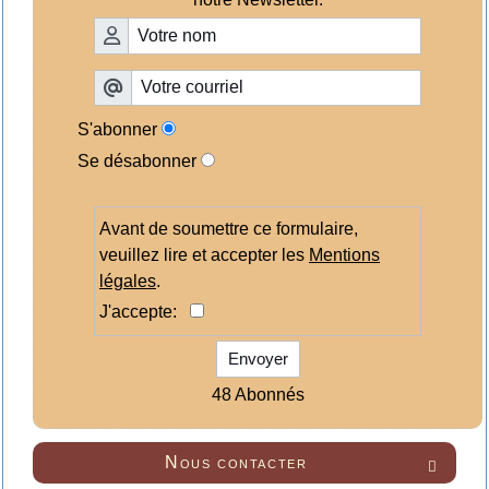
S'abonner
Se désabonner
Avant de soumettre ce formulaire,
veuillez lire et accepter les
Mentions
légales
.
J'accepte:
Envoyer
48 Abonnés
Nous contacter
