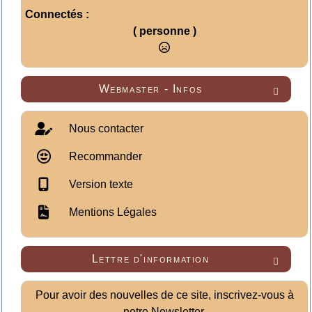
Connectés :
( personne )
Webmaster - Infos

Nous contacter
Recommander
Version texte
Mentions Légales
Lettre d'information

Pour avoir des nouvelles de ce site, inscrivez-vous à
notre Newsletter.