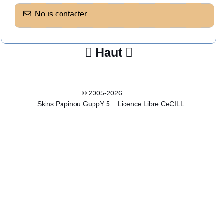
Nous contacter
Haut


© 2005-2026
Skins Papinou GuppY 5
Licence Libre CeCILL