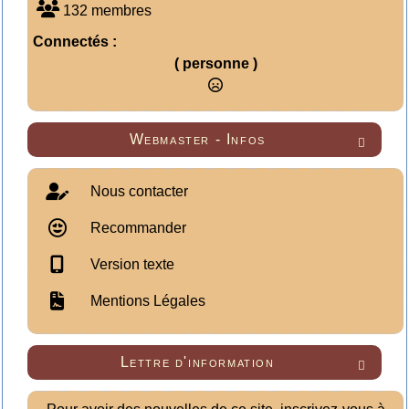
132 membres
Connectés :
( personne )
Webmaster - Infos

Nous contacter
Recommander
Version texte
Mentions Légales
Lettre d'information
