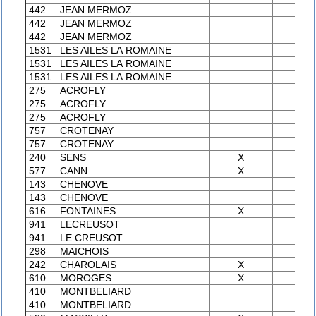
442
JEAN MERMOZ
X
442
JEAN MERMOZ
442
JEAN MERMOZ
1531
LES AILES LA ROMAINE
X
1531
LES AILES LA ROMAINE
1531
LES AILES LA ROMAINE
275
ACROFLY
X
275
ACROFLY
275
ACROFLY
757
CROTENAY
X
757
CROTENAY
240
SENS
X
577
CANN
X
143
CHENOVE
X
143
CHENOVE
616
FONTAINES
X
941
LECREUSOT
X
941
LE CREUSOT
298
MAICHOIS
X
242
CHAROLAIS
X
610
MOROGES
X
410
MONTBELIARD
X
410
MONTBELIARD