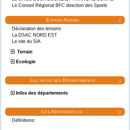
Le Conseil Régional BFC direction des Sports
Espace Aérien

Déclaration des terrains
La DSAC NORD EST
Le site du SIA
Terrain
Ecologie
Les infos des Départements

Infos des départements
Les Aéromodèles:

Définitions: