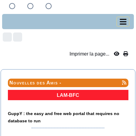
Imprimer la page...
Nouvelles des Amis -
LAM-BFC
GuppY : the easy and free web portal that requires no
database to run