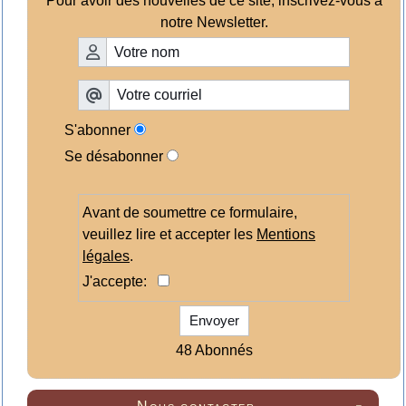
Pour avoir des nouvelles de ce site, inscrivez-vous à
notre Newsletter.
S'abonner
Se désabonner
Avant de soumettre ce formulaire,
veuillez lire et accepter les
Mentions
légales
.
J'accepte:
Envoyer
48 Abonnés