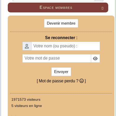
Espace membres

Devenir membre
Se reconnecter :
Envoyer
[ Mot de passe perdu ?
]
1971573 visiteurs
5 visiteurs en ligne