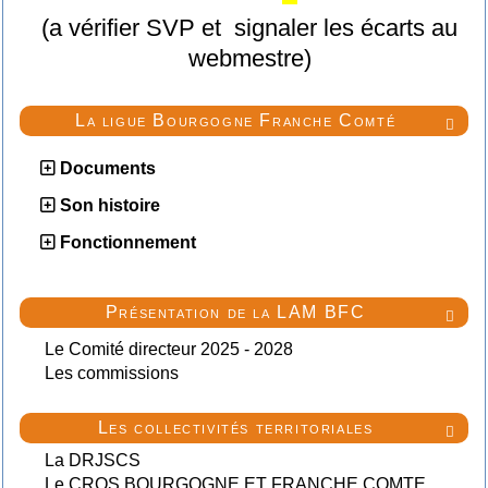
(a vérifier SVP et signaler les écarts au
webmestre)
La ligue Bourgogne Franche Comté

Documents
Son histoire
Fonctionnement
Présentation de la LAM BFC

Le Comité directeur 2025 - 2028
Les commissions
Les collectivités territoriales

La DRJSCS
Le CROS BOURGOGNE ET FRANCHE COMTE