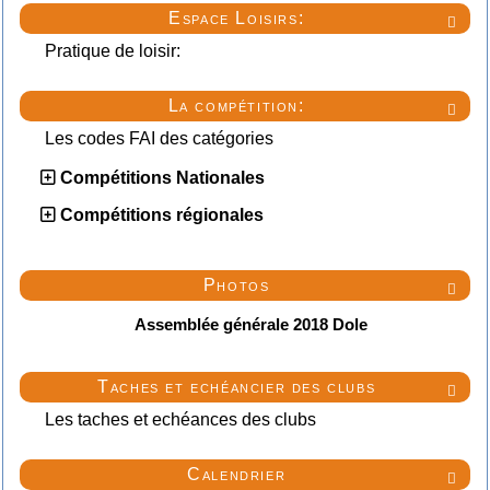
Espace Loisirs:

Pratique de loisir:
La compétition:

Les codes FAI des catégories
Compétitions Nationales
Compétitions régionales
Photos

Assemblée générale 2018 Dole
Taches et echéancier des clubs

Les taches et echéances des clubs
Calendrier
