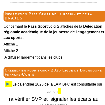
--------------------------------------------------------------------------
Information Pass Sport de la région et de la
DRAJES
Concernant le
Pass Sport
voici 2 affiches de
la Délégation
régionale académique de la jeunesse de l'engagement et
aux sports.
Affiche 1
Affiche 2
A diffuser largement dans les clubs
Calendrier pour saison 2026 Ligue de Bourgogne
Franche-Comté
►"
Le calendrier 2026 de la LAM BFC est consultable sur
"
ce lien
(a vérifier SVP et signaler les écarts au