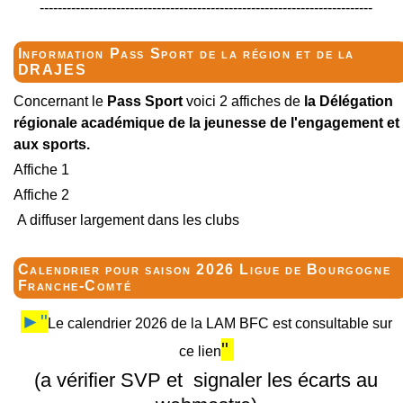
--------------------------------------------------------------------------
Information Pass Sport de la région et de la
DRAJES
Concernant le
Pass Sport
voici 2 affiches de
la Délégation
régionale académique de la jeunesse de l'engagement et
aux sports.
Affiche 1
Affiche 2
A diffuser largement dans les clubs
Calendrier pour saison 2026 Ligue de Bourgogne
Franche-Comté
►"
Le calendrier 2026 de la LAM BFC est consultable sur
"
ce lien
(a vérifier SVP et signaler les écarts au