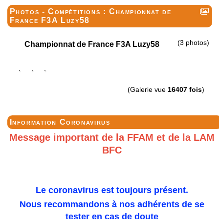
Photos -
Compétitions : Championnat de
France F3A Luzy58
(3 photos)
Championnat de France F3A Luzy58
(Galerie vue
16407 fois
)
Information Coronavirus
Message important de la FFAM et de la LAM
BFC
Le coronavirus est toujours présent.
Nous recommandons à nos adhérents de se
tester en cas de doute