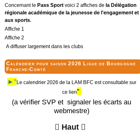
Concernant le
Pass Sport
voici 2 affiches de
la Délégation
régionale académique de la jeunesse de l'engagement et
aux sports.
Affiche 1
Affiche 2
A diffuser largement dans les clubs
Calendrier pour saison 2026 Ligue de Bourgogne
Franche-Comté
►"
Le calendrier 2026 de la LAM BFC est consultable sur
"
ce lien
(a vérifier SVP et signaler les écarts au
webmestre)
Haut

