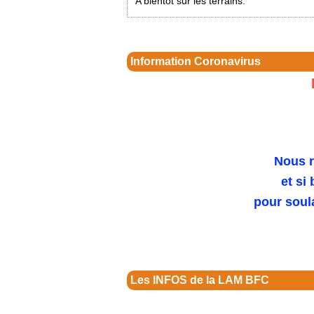
A bientôt sur les terrains.
Information Coronavirus
Nous r
et si
pour soul
Les INFOS de la LAM BFC