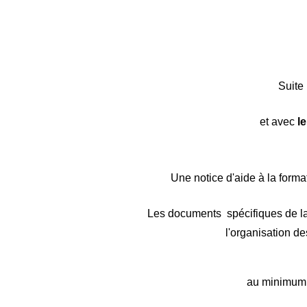
Suite 
et avec
l
Une notice d'aide à la forma
Les documents spécifiques de l
l'organisation de
au minimum t