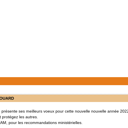
OUARD
 présente ses meilleurs voeux pour cette nouvelle nouvelle année 202
t protégez les autres.
FFAM, pour les recommandations ministérielles.