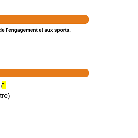
de l'engagement et aux sports.
"
n
tre)