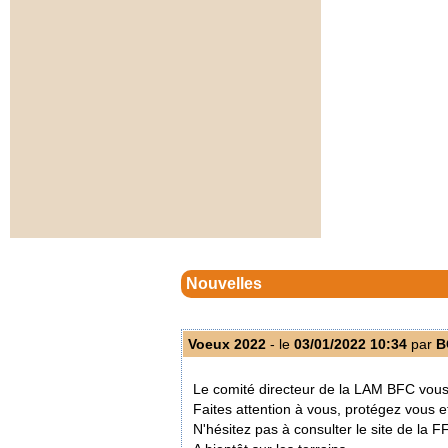
Nouvelles
Voeux 2022
- le
03/01/2022 10:34
par
B
Le comité directeur de la LAM BFC vous
Faites attention à vous, protégez vous e
N'hésitez pas à consulter le site de la 