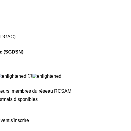
e (DGAC)
ale (SGDSN)
ICI
nateurs, membres du réseau RCSAM
sormais disponibles
ent s'inscrire