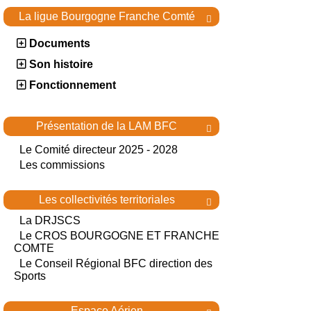
La ligue Bourgogne Franche Comté

Documents
Son histoire
Fonctionnement
Présentation de la LAM BFC

Le Comité directeur 2025 - 2028
Les commissions
Les collectivités territoriales

La DRJSCS
Le CROS BOURGOGNE ET FRANCHE
COMTE
Le Conseil Régional BFC direction des
Sports
Espace Aérien