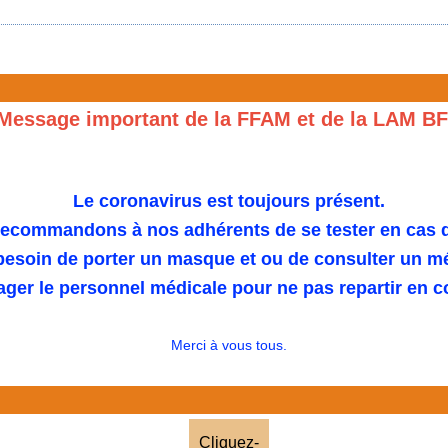
Message important de la FFAM et de la LAM B
Le coronavirus est toujours présent.
ecommandons à nos adhérents de se tester en cas 
 besoin de porter un masque et ou de consulter un m
ager le personnel médicale pour ne pas repartir en 
Merci à vous tous.
Cliquez-