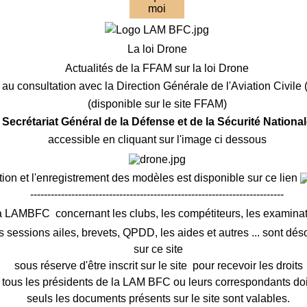
moi
La loi Drone
Actualités de la FFAM sur la loi Drone
au consultation avec la Direction Générale de l'Aviation Civil
(disponible sur le site FFAM)
e Secrétariat Général de la Défense et de la Sécurité Nation
accessible en cliquant sur l'image ci dessous
tion et l'enregistrement des modèles est disponible sur ce lien
--------------------------------------------------------------------------
a LAMBFC concernant les clubs, les compétiteurs, les exami
s sessions ailes, brevets, QPDD, les aides et autres ... sont dé
sur ce site
sous réserve d'être inscrit sur le site pour recevoir les droits
ous les présidents de la LAM BFC ou leurs correspondants doiv
seuls les documents présents sur le site sont valables.