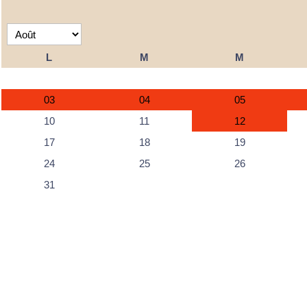
L
M
M
03
04
05
10
11
12
17
18
19
24
25
26
31