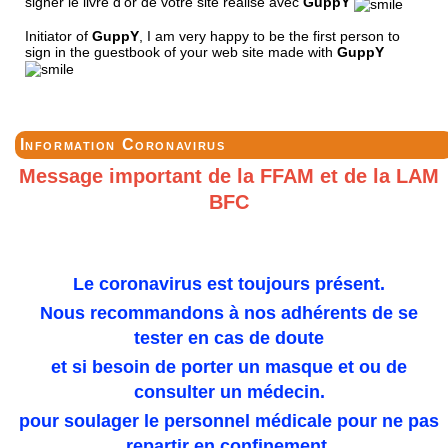
signer le livre d'or de votre site réalisé avec
GuppY
Initiator of
GuppY
, I am very happy to be the first person to
sign in the guestbook of your web site made with
GuppY
Information Coronavirus
Message important de la FFAM et de la LAM
BFC
Le coronavirus est toujours présent.
Nous recommandons à nos adhérents de se
tester en cas de doute
et si besoin de porter un masque et ou de
consulter un médecin.
pour soulager le personnel médicale pour ne pas
repartir en confinement.