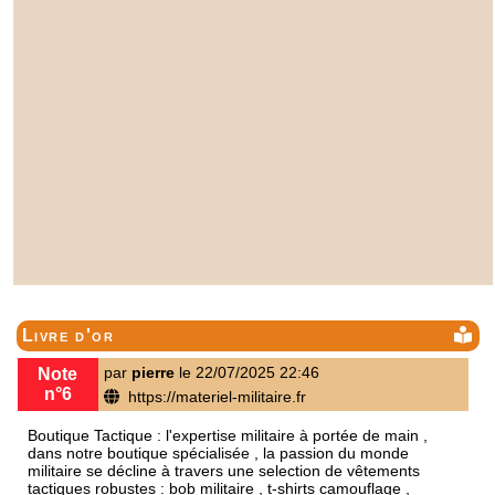
Livre d'or
par
pierre
le 22/07/2025 22:46
Note
n°6
https://materiel-militaire.fr
Boutique Tactique : l'expertise militaire à portée de main ,
dans notre boutique spécialisée , la passion du monde
militaire se décline à travers une selection de vêtements
tactiques robustes :
bob militaire
,
t-shirts camouflage
,