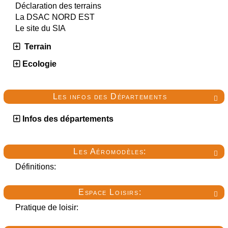
Déclaration des terrains
La DSAC NORD EST
Le site du SIA
Terrain
Ecologie
Les infos des Départements

Infos des départements
Les Aéromodèles:

Définitions:
Espace Loisirs:

Pratique de loisir: