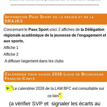
--------------------------------------------------------------------------
Information Pass Sport de la région et de la
DRAJES
Concernant le
Pass Sport
voici 2 affiches de
la Délégation
régionale académique de la jeunesse de l'engagement et
aux sports.
Affiche 1
Affiche 2
A diffuser largement dans les clubs
Calendrier pour saison 2026 Ligue de Bourgogne
Franche-Comté
►"
Le calendrier 2026 de la LAM BFC est consultable sur
"
ce lien
(a vérifier SVP et signaler les écarts au