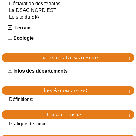
Déclaration des terrains
La DSAC NORD EST
Le site du SIA
Terrain
Ecologie
Les infos des Départements

Infos des départements
Les Aéromodèles:

Définitions:
Espace Loisirs:

Pratique de loisir: