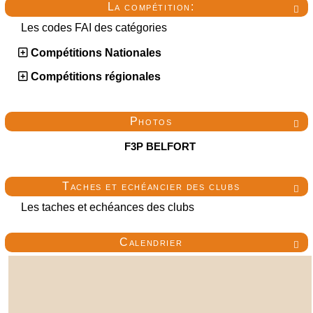
La compétition:

Les codes FAI des catégories
Compétitions Nationales
Compétitions régionales
Photos

F3P BELFORT
Taches et echéancier des clubs

Les taches et echéances des clubs
Calendrier
