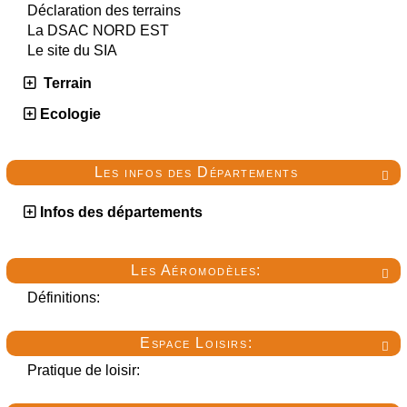
Déclaration des terrains
La DSAC NORD EST
Le site du SIA
Terrain
Ecologie
Les infos des Départements

Infos des départements
Les Aéromodèles:

Définitions:
Espace Loisirs:

Pratique de loisir: