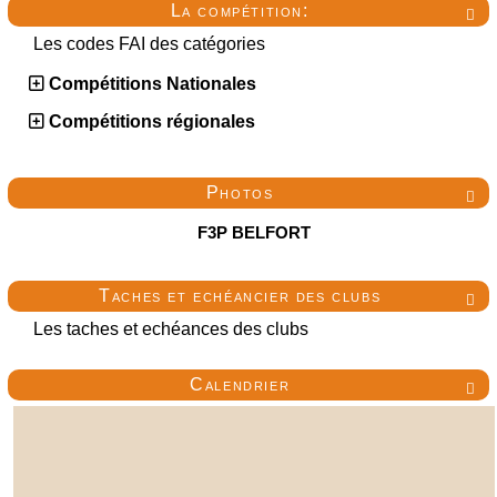
La compétition:

Les codes FAI des catégories
Compétitions Nationales
Compétitions régionales
Photos

F3P BELFORT
Taches et echéancier des clubs

Les taches et echéances des clubs
Calendrier
