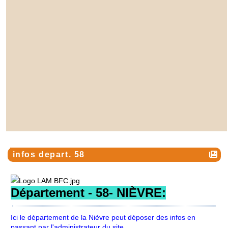
infos depart. 58
D
épartement - 58- NIÈVRE:
Ici le département de la Nièvre peut déposer des infos en
passant par l'administrateur du site.