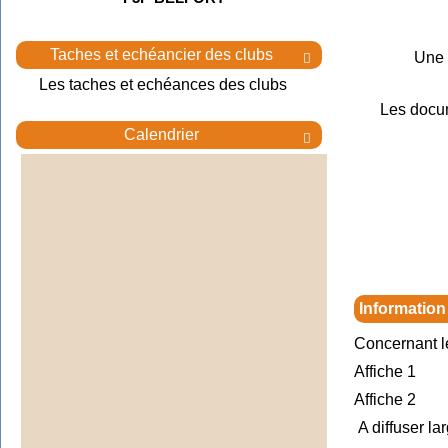
Taches et echéancier des clubs
Une 

Les taches et echéances des clubs
Les docu
Calendrier

Information
Concernant l
Affiche 1
Affiche 2
A diffuser la