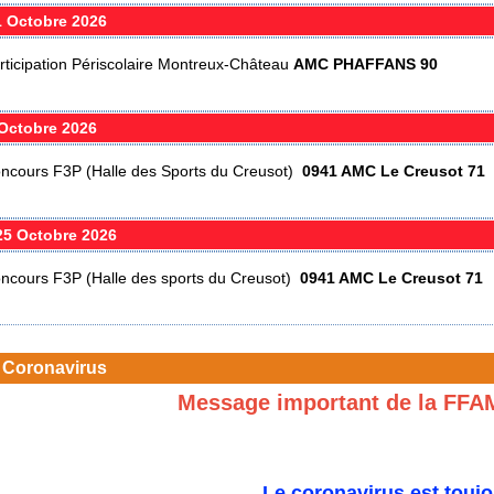
1 Octobre 2026
rticipation Périscolaire Montreux-Château
AMC PHAFFANS 90
Octobre 2026
ncours F3P (Halle des Sports du Creusot)
0941 AMC Le Creusot 71
5 Octobre 2026
ncours F3P (Halle des sports du Creusot)
0941 AMC Le Creusot 71
 Coronavirus
Message important de la FFA
Le coronavirus est toujo