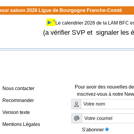
 pour saison 2026 Ligue de Bourgogne Franche-Comté
►"
Le calendrier 2026 de la LAM BFC est
(a vérifier SVP et signaler les
Webmaster - Infos
Lettre d'information

Pour avoir des nouvelles de 
Nous contacter
inscrivez-vous à notre News
Recommander
Version texte
Mentions Légales
S'abonner