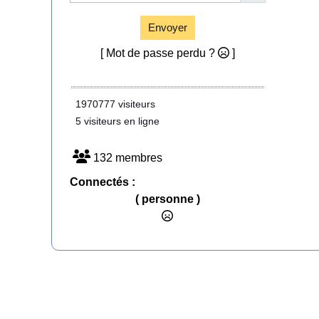
Envoyer
[ Mot de passe perdu ?
]
1970777 visiteurs
5 visiteurs en ligne
132 membres
Connectés :
( personne )