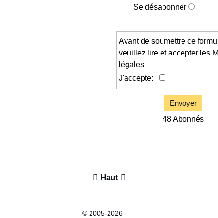
Se désabonner
Avant de soumettre ce formul
veuillez lire et accepter les
M
légales
.
J'accepte:
Envoyer
48 Abonnés

Haut

© 2005-2026