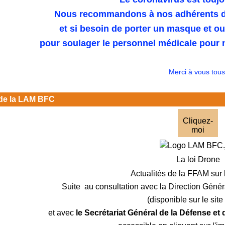
Nous recommandons à nos adhérents de
et si besoin de porter un masque et o
pour soulager le personnel médicale pour n
Merci à vous tous
de la LAM BFC
Cliquez-
moi
La loi Drone
Actualités de la FFAM sur 
Suite au consultation avec la Direction Génér
(disponible sur le sit
et avec
le Secrétariat Général de la Défense et