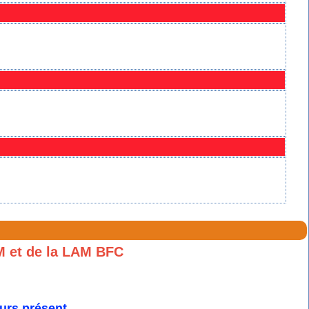
M et de la LAM BFC
urs présent.