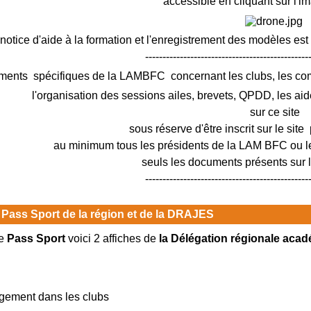
accessible en cliquant sur l'i
notice d'aide à la formation et l'enregistrement des modèles est
-----------------------------------------------
ments spécifiques de la LAMBFC concernant les clubs, les c
l'organisation des sessions ailes, brevets, QPDD, les aid
sur ce site
sous réserve d'être inscrit sur le site 
au minimum tous les présidents de la LAM BFC ou le
seuls les documents présents sur le
-----------------------------------------------
 Pass Sport de la région et de la DRAJES
e
Pass Sport
voici 2 affiches de
la Délégation régionale acad
rgement dans les clubs