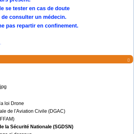
 se tester en cas de doute
u de consulter un médecin.
e pas repartir en confinement.
.

la loi Drone
ale de l'Aviation Civile (DGAC)
e FFAM)
 de la Sécurité Nationale (SGDSN)