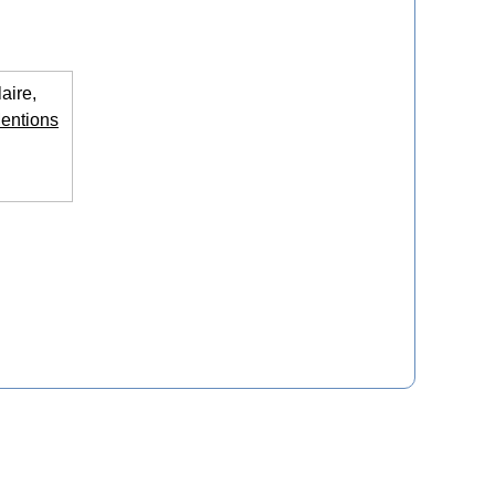
aire,
entions