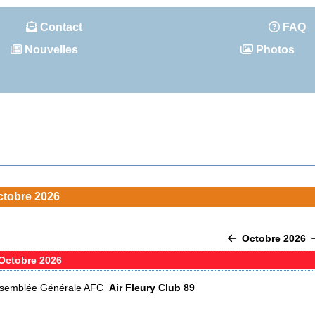
Contact
FAQ
Nouvelles
Photos
ctobre 2026
Octobre 2026
Octobre 2026
semblée Générale AFC
Air Fleury Club 89