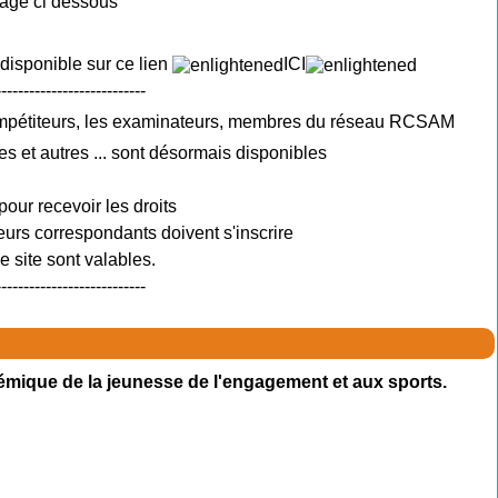
mage ci dessous
 disponible sur ce lien
ICI
---------------------------
ompétiteurs, les examinateurs, membres du réseau RCSAM
es et autres ... sont désormais disponibles
pour recevoir les droits
urs correspondants doivent s'inscrire
 site sont valables.
---------------------------
émique de la jeunesse de l'engagement et aux sports.