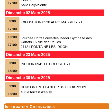
Club 89
17:00
Salle Polyvalente
Dimanche 02 Mars 2025
9:00
EXPOSITION 0530 AERO MASSILLY 71
↓
17:00
10:00
Journée Portes ouvertes indoor Gymnase des
↓
Cortots 15 rue des Paules
17:00
21121 FONTAINE LES. DIJON
Dimanche 23 Mars 2025
9:00
INDOOR 0941 LE CREUSOT 71
↓
18:00
Dimanche 30 Mars 2025
9:00
RENCONTRE PLANEUR 0409 JOIGNY 89
↓
sur le terrain d'épisy
18:00
Information Coronavirus