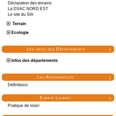
Déclaration des terrains
La DSAC NORD EST
Le site du SIA
Terrain
Ecologie
Les infos des Départements

Infos des départements
Les Aéromodèles:

Définitions:
Espace Loisirs:

Pratique de loisir: