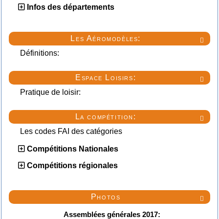
Infos des départements
Les Aéromodèles:

Définitions:
Espace Loisirs:

Pratique de loisir:
La compétition:

Les codes FAI des catégories
Compétitions Nationales
Compétitions régionales
Photos

Assemblées générales 2017: