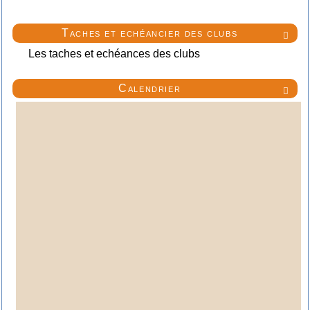
Taches et echéancier des clubs

Les taches et echéances des clubs
Calendrier
