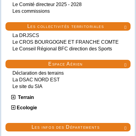
Le Comité directeur 2025 - 2028
Les commissions
Les collectivités territoriales

La DRJSCS
Le CROS BOURGOGNE ET FRANCHE COMTE
Le Conseil Régional BFC direction des Sports
Espace Aérien

Déclaration des terrains
La DSAC NORD EST
Le site du SIA
Terrain
Ecologie
Les infos des Départements
