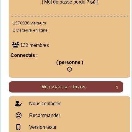
[ Mot de passe perdu ?
]
1970930 visiteurs
2 visiteurs en ligne
132 membres
Connectés :
( personne )
Webmaster - Infos

Nous contacter
Recommander
Version texte