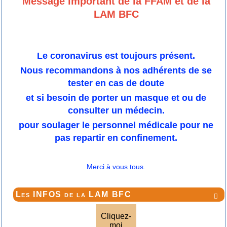
Message important de la FFAM et de la
LAM BFC
Le coronavirus est toujours présent.
Nous recommandons à nos adhérents de se
tester en cas de doute
et si besoin de porter un masque et ou de
consulter un médecin.
pour soulager le personnel médicale pour ne
pas repartir en confinement.
Merci à vous tous.
Les INFOS de la LAM BFC

Cliquez-
moi