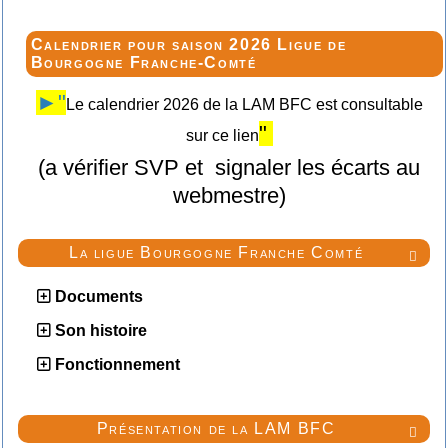
Calendrier pour saison 2026 Ligue de
Bourgogne Franche-Comté
►"
Le calendrier 2026 de la LAM BFC est consultable
"
sur ce lien
(a vérifier SVP et signaler les écarts au
webmestre)
La ligue Bourgogne Franche Comté

Documents
Son histoire
Fonctionnement
Présentation de la LAM BFC
