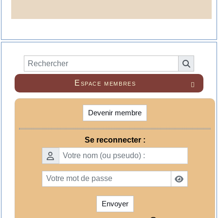
Espace membres

Devenir membre
Se reconnecter :
Envoyer