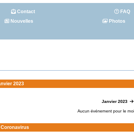
Contact
FAQ
Nouvelles
Photos
nvier 2023
Janvier 2023
Aucun événement pour le mo
 Coronavirus