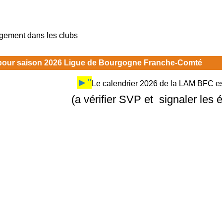
rgement dans les clubs
 pour saison 2026 Ligue de Bourgogne Franche-Comté
►"
Le calendrier 2026 de la LAM BFC est
(a vérifier SVP et signaler les