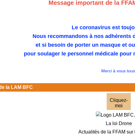
Message important de la FFA
Le coronavirus est toujo
Nous recommandons à nos adhérents de
et si besoin de porter un masque et o
pour soulager le personnel médicale pour n
Merci à vous tous
de la LAM BFC
Cliquez-
moi
La loi Drone
Actualités de la FFAM sur 