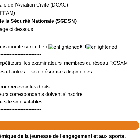
ale de l'Aviation Civile (DGAC)
e FFAM)
 de la Sécurité Nationale (SGDSN)
mage ci dessous
 disponible sur ce lien
ICI
---------------------------
ompétiteurs, les examinateurs, membres du réseau RCSAM
es et autres ... sont désormais disponibles
pour recevoir les droits
urs correspondants doivent s'inscrire
 site sont valables.
---------------------------
émique de la jeunesse de l'engagement et aux sports.