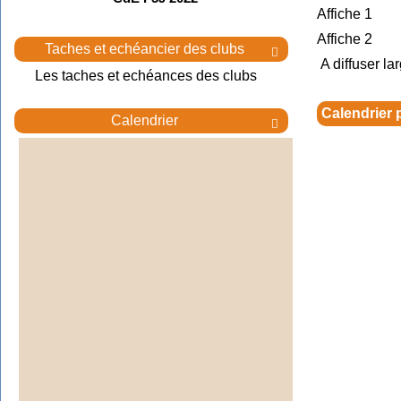
Affiche 1
Affiche 2
Taches et echéancier des clubs

A diffuser la
Les taches et echéances des clubs
Calendrier
Calendrier
