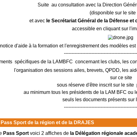
Suite au consultation avec la Direction Génér
(disponible sur le sit
et avec
le Secrétariat Général de la Défense et
accessible en cliquant sur l'i
notice d'aide à la formation et l'enregistrement des modèles est
-----------------------------------------------
ments spécifiques de la LAMBFC concernant les clubs, les c
l'organisation des sessions ailes, brevets, QPDD, les aid
sur ce site
sous réserve d'être inscrit sur le site 
au minimum tous les présidents de la LAM BFC ou le
seuls les documents présents sur le
-----------------------------------------------
 Pass Sport de la région et de la DRAJES
e
Pass Sport
voici 2 affiches de
la Délégation régionale acad