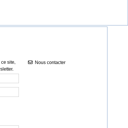
Nous contacter


ce site,
Nous contacter
letter.