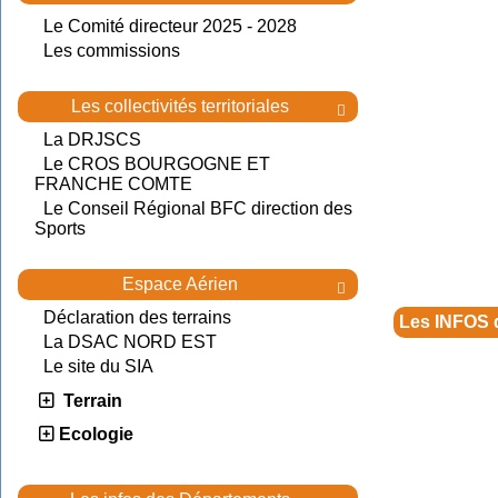
Le Comité directeur 2025 - 2028
Les commissions
Les collectivités territoriales

La DRJSCS
Le CROS BOURGOGNE ET
FRANCHE COMTE
Le Conseil Régional BFC direction des
Sports
Espace Aérien

Déclaration des terrains
Les INFOS 
La DSAC NORD EST
Le site du SIA
Terrain
Ecologie