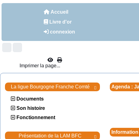
Accueil
Livre d'or
connexion
Imprimer la page...
La ligue Bourgogne Franche Comté
Agenda : Ja

Documents
Son histoire
Fonctionnement
Information
Présentation de la LAM BFC
