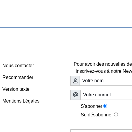
Webmaster - Infos
Lettre d'information

Pour avoir des nouvelles de 
Nous contacter
inscrivez-vous à notre News
Recommander
Version texte
Mentions Légales
S'abonner
Se désabonner