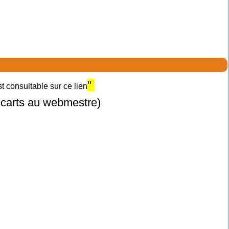
"
 consultable sur ce lien
 écarts au webmestre)