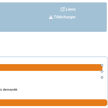
Liens
Télécharger
is demandé