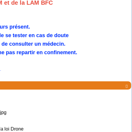
M et de la LAM BFC
urs présent.
 se tester en cas de doute
u de consulter un médecin.
e pas repartir en confinement.
.

la loi Drone