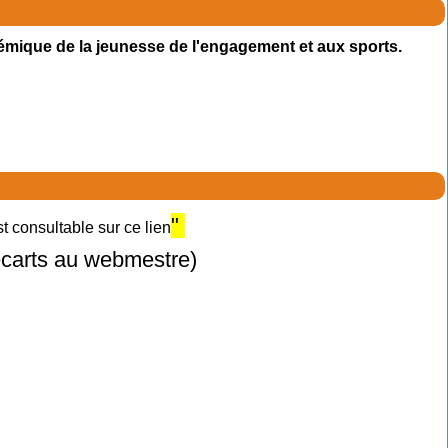
émique de la jeunesse de l'engagement et aux sports.
"
 consultable sur ce lien
 écarts au webmestre)