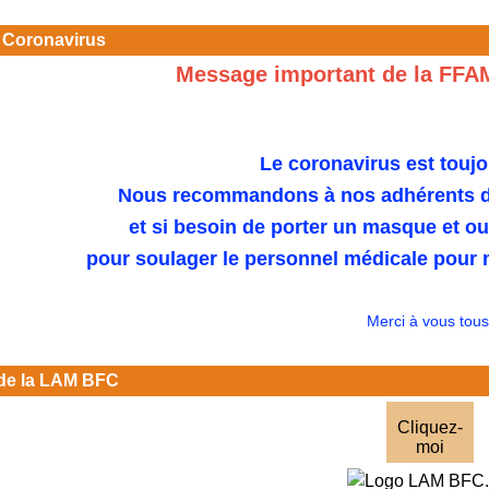
 Coronavirus
Message important de la FFA
Le coronavirus est toujo
Nous recommandons à nos adhérents de
et si besoin de porter un masque et o
pour soulager le personnel médicale pour n
Merci à vous tous
de la LAM BFC
Cliquez-
moi