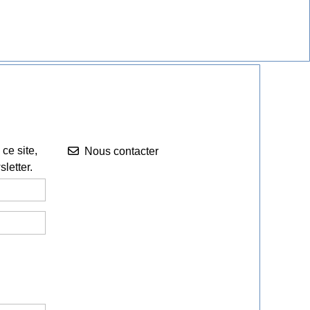
Nous contacter


ce site,
Nous contacter
letter.