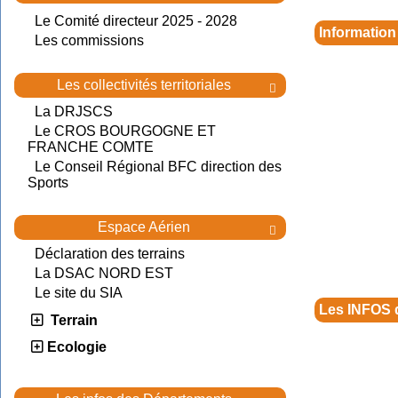
Le Comité directeur 2025 - 2028
Information
Les commissions
Les collectivités territoriales

La DRJSCS
Le CROS BOURGOGNE ET
FRANCHE COMTE
Le Conseil Régional BFC direction des
Sports
Espace Aérien

Déclaration des terrains
La DSAC NORD EST
Le site du SIA
Les INFOS 
Terrain
Ecologie