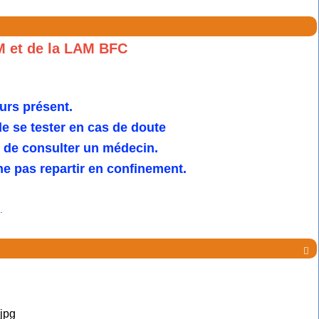
M et de la LAM BFC
urs présent.
 se tester en cas de doute
u de consulter un médecin.
e pas repartir en confinement.
.
