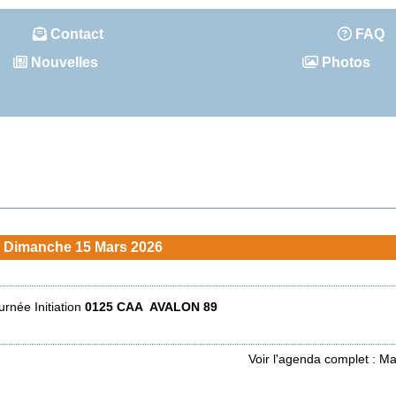
Contact
FAQ
Nouvelles
Photos
Dimanche 15 Mars 2026
urnée Initiation
0125 CAA AVALON 89
Voir l'agenda complet : M