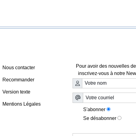
Webmaster - Infos
Lettre d'information

Pour avoir des nouvelles de 
Nous contacter
inscrivez-vous à notre News
Recommander
Version texte
Mentions Légales
S'abonner
Se désabonner