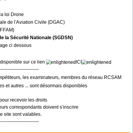
la loi Drone
ale de l'Aviation Civile (DGAC)
e FFAM)
 de la Sécurité Nationale (SGDSN)
mage ci dessous
 disponible sur ce lien
ICI
---------------------------
ompétiteurs, les examinateurs, membres du réseau RCSAM
es et autres ... sont désormais disponibles
pour recevoir les droits
urs correspondants doivent s'inscrire
 site sont valables.
---------------------------