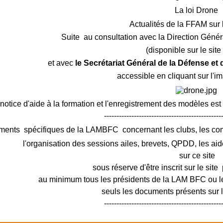
La loi Drone
Actualités de la FFAM sur 
Suite au consultation avec la Direction Génér
(disponible sur le sit
et avec
le Secrétariat Général de la Défense et
accessible en cliquant sur l'i
notice d'aide à la formation et l'enregistrement des modèles est
-----------------------------------------------
ments spécifiques de la LAMBFC concernant les clubs, les c
l'organisation des sessions ailes, brevets, QPDD, les aid
sur ce site
sous réserve d'être inscrit sur le site 
au minimum tous les présidents de la LAM BFC ou le
seuls les documents présents sur le
-----------------------------------------------