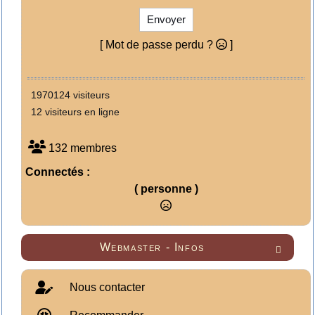
Envoyer
[ Mot de passe perdu ?
]
1970124 visiteurs
12 visiteurs en ligne
132 membres
Connectés :
( personne )
Webmaster - Infos

Nous contacter