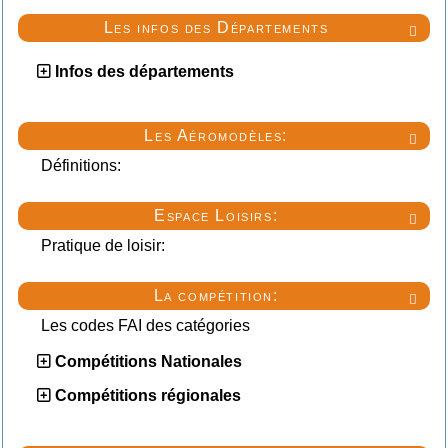
Les infos des Départements

Infos des départements
Les Aéromodèles:

Définitions:
Espace Loisirs:

Pratique de loisir:
La compétition:

Les codes FAI des catégories
Compétitions Nationales
Compétitions régionales