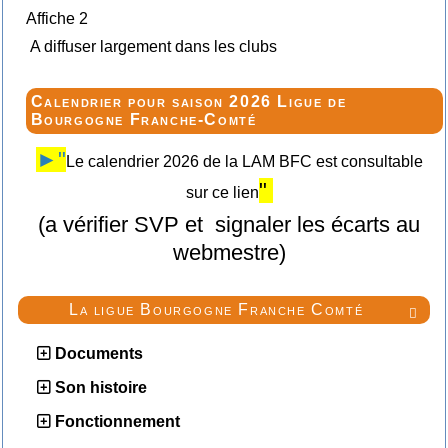
Affiche 2
A diffuser largement dans les clubs
Calendrier pour saison 2026 Ligue de
Bourgogne Franche-Comté
►"
Le calendrier 2026 de la LAM BFC est consultable
"
sur ce lien
(a vérifier SVP et signaler les écarts au
webmestre)
La ligue Bourgogne Franche Comté

Documents
Son histoire
Fonctionnement