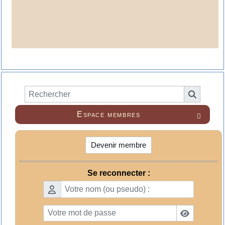
Espace membres

Devenir membre
Se reconnecter :