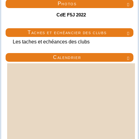
Photos

CdE F5J 2022
Taches et echéancier des clubs

Les taches et echéances des clubs
Calendrier
