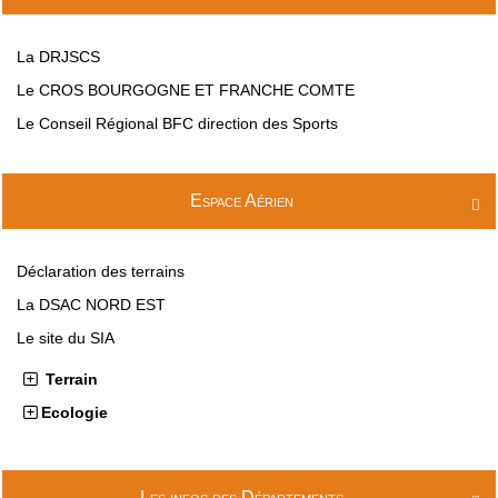
La DRJSCS
Le CROS BOURGOGNE ET FRANCHE COMTE
Le Conseil Régional BFC direction des Sports
Espace Aérien

Déclaration des terrains
La DSAC NORD EST
Le site du SIA
Terrain
Ecologie
Les infos des Départements