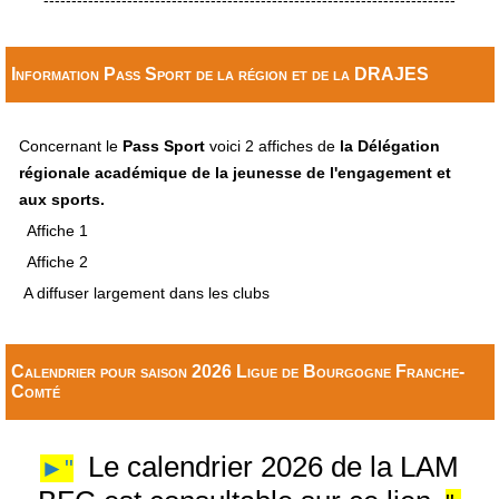
--------------------------------------------------------------------------
Information Pass Sport de la région et de la DRAJES
Concernant le
Pass Sport
voici 2 affiches de
la Délégation
régionale académique de la jeunesse de l'engagement et
aux sports.
Affiche 1
Affiche 2
A diffuser largement dans les clubs
Calendrier pour saison 2026 Ligue de Bourgogne Franche-
Comté
Le calendrier 2026 de la LAM
►"