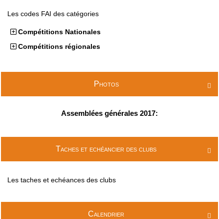
Les codes FAI des catégories
Compétitions Nationales
Compétitions régionales
Photos

Assemblées générales 2017:
Taches et echéancier des clubs

Les taches et echéances des clubs
Calendrier
