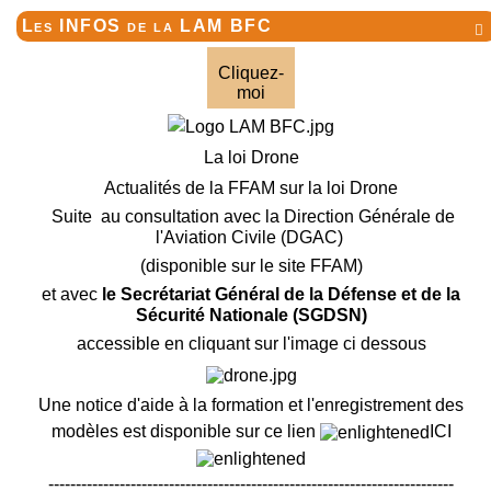
Les INFOS de la LAM BFC

Cliquez-
moi
La loi Drone
Actualités de la FFAM sur la loi Drone
Suite au consultation avec la Direction Générale de
l'Aviation Civile (DGAC)
(disponible sur le site FFAM)
et avec
le Secrétariat Général de la Défense et de la
Sécurité Nationale (SGDSN)
accessible en cliquant sur l'image ci dessous
Une notice d'aide à la formation et l'enregistrement des
modèles est disponible sur ce lien
ICI
--------------------------------------------------------------------------