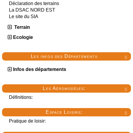
Déclaration des terrains
La DSAC NORD EST
Le site du SIA
Terrain
Ecologie
Les infos des Départements

Infos des départements
Les Aéromodèles:

Définitions:
Espace Loisirs:

Pratique de loisir: