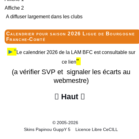
Affiche 2
A diffuser largement dans les clubs
Calendrier pour saison 2026 Ligue de Bourgogne
Franche-Comté
►"
Le calendrier 2026 de la LAM BFC est consultable sur
"
ce lien
(a vérifier SVP et signaler les écarts au
webmestre)
Haut


© 2005-2026
Skins Papinou GuppY 5
Licence Libre CeCILL