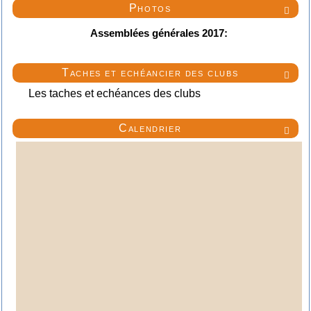
Photos

Assemblées générales 2017:
Taches et echéancier des clubs

Les taches et echéances des clubs
Calendrier
