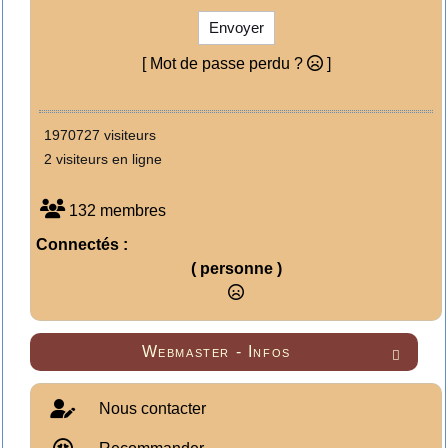
Envoyer
[ Mot de passe perdu ?
]
1970727 visiteurs
2 visiteurs en ligne
132 membres
Connectés :
( personne )
Webmaster - Infos

Nous contacter