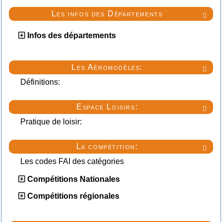
Les infos des Départements

Infos des départements
Les Aéromodèles:

Définitions:
Espace Loisirs:

Pratique de loisir:
La compétition:

Les codes FAI des catégories
Compétitions Nationales
Compétitions régionales