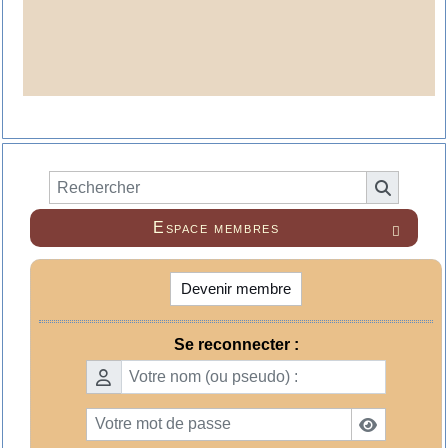
Espace membres

Devenir membre
Se reconnecter :