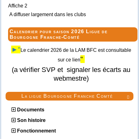
Affiche 2
A diffuser largement dans les clubs
Calendrier pour saison 2026 Ligue de
Bourgogne Franche-Comté
►"
Le calendrier 2026 de la LAM BFC est consultable
"
sur ce lien
(a vérifier SVP et signaler les écarts au
webmestre)
La ligue Bourgogne Franche Comté

Documents
Son histoire
Fonctionnement