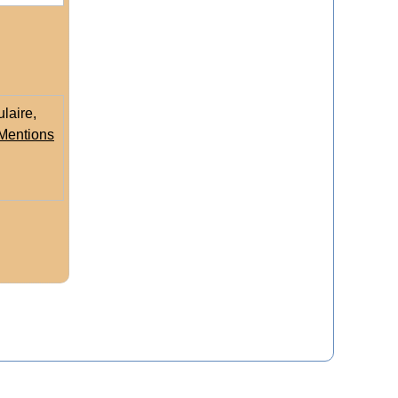
laire,
Mentions