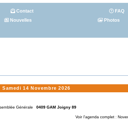
Contact
FAQ
Nouvelles
Photos
u
Samedi 14 Novembre 2026
semblée Générale
0409 GAM Joigny 89
Voir l'agenda complet : Nov