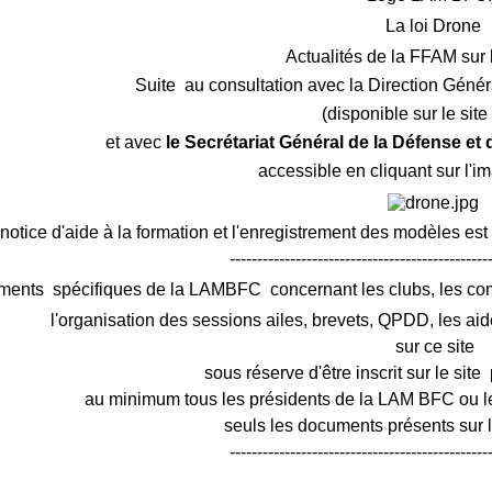
La loi Drone
Actualités de la FFAM sur 
Suite au consultation avec la Direction Génér
(disponible sur le sit
et avec
le Secrétariat Général de la Défense et
accessible en cliquant sur l'i
notice d'aide à la formation et l'enregistrement des modèles est
-----------------------------------------------
ments spécifiques de la LAMBFC concernant les clubs, les c
l'organisation des sessions ailes, brevets, QPDD, les aid
sur ce site
sous réserve d'être inscrit sur le site 
au minimum tous les présidents de la LAM BFC ou le
seuls les documents présents sur le
-----------------------------------------------