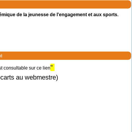
émique de la jeunesse de l'engagement et aux sports.
té
"
 consultable sur ce lien
 écarts au webmestre)