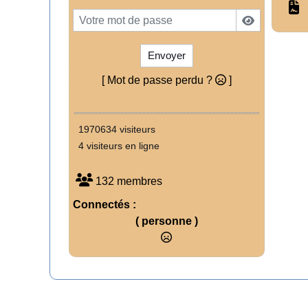
Envoyer
[ Mot de passe perdu ?
]
1970634 visiteurs
4 visiteurs en ligne
132 membres
Connectés :
( personne )