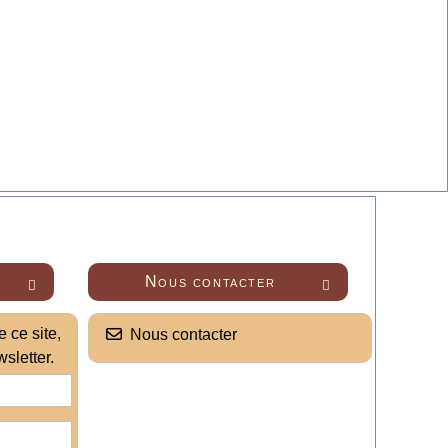
Nous contacter


 ce site,
Nous contacter
sletter.