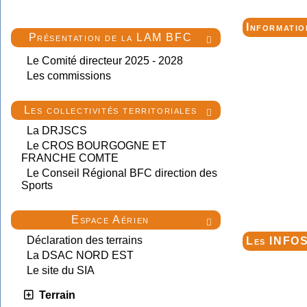
Informati
Présentation de la LAM BFC

Le Comité directeur 2025 - 2028
Les commissions
Les collectivités territoriales

La DRJSCS
Le CROS BOURGOGNE ET
FRANCHE COMTE
Le Conseil Régional BFC direction des
Sports
Espace Aérien

Déclaration des terrains
Les INFO
La DSAC NORD EST
Le site du SIA
Terrain