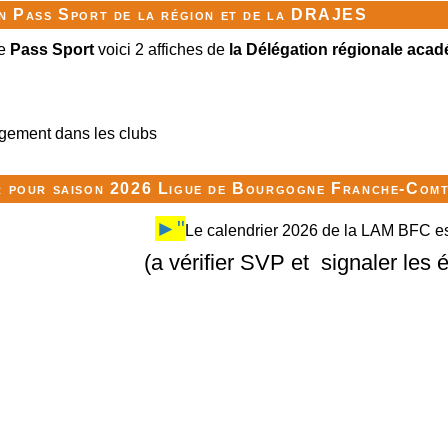
on Pass Sport de la région et de la DRAJES
e
Pass Sport
voici 2 affiches de
la Délégation régionale acad
rgement dans les clubs
r pour saison 2026 Ligue de Bourgogne Franche-Com
►"
Le calendrier 2026 de la LAM BFC est
(a vérifier SVP et signaler les