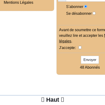
Mentions Légales
S'abonner
Se désabonner
Avant de soumettre ce formu
veuillez lire et accepter les
légales
.
J'accepte:
Envoyer
48 Abonnés
Haut

