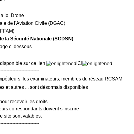
la loi Drone
ale de l'Aviation Civile (DGAC)
e FFAM)
 de la Sécurité Nationale (SGDSN)
mage ci dessous
 disponible sur ce lien
ICI
---------------------------
ompétiteurs, les examinateurs, membres du réseau RCSAM
es et autres ... sont désormais disponibles
pour recevoir les droits
urs correspondants doivent s'inscrire
 site sont valables.
---------------------------