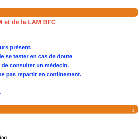
M et de la LAM BFC
urs présent.
 se tester en cas de doute
u de consulter un médecin.
e pas repartir en confinement.
.
