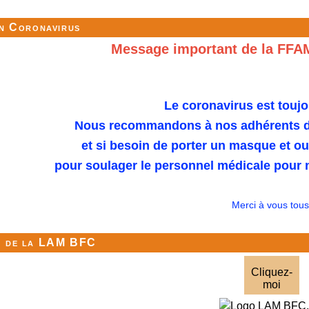
on Coronavirus
Message important de la FFA
Le coronavirus est toujo
Nous recommandons à nos adhérents de
et si besoin de porter un masque et o
pour soulager le personnel médicale pour n
Merci à vous tous
S de la LAM BFC
Cliquez-
moi