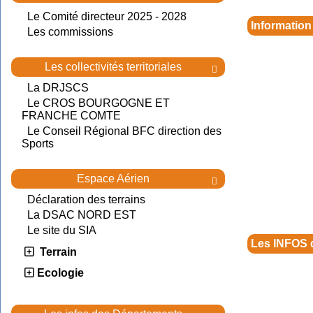
Le Comité directeur 2025 - 2028
Information
Les commissions
Les collectivités territoriales

La DRJSCS
Le CROS BOURGOGNE ET
FRANCHE COMTE
Le Conseil Régional BFC direction des
Sports
Espace Aérien

Déclaration des terrains
La DSAC NORD EST
Le site du SIA
Les INFOS 
Terrain
Ecologie