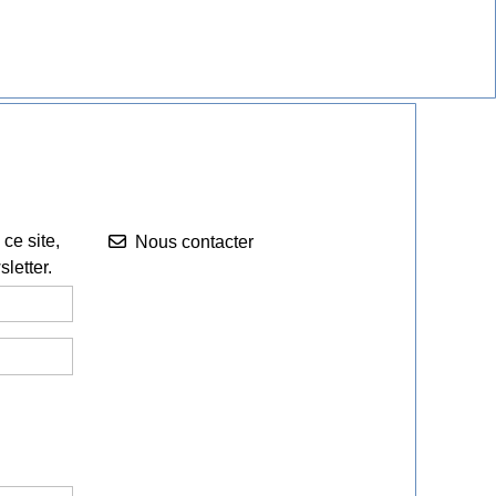
Nous contacter


ce site,
Nous contacter
letter.