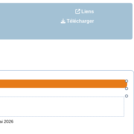
Liens
Télécharger
ai 2026