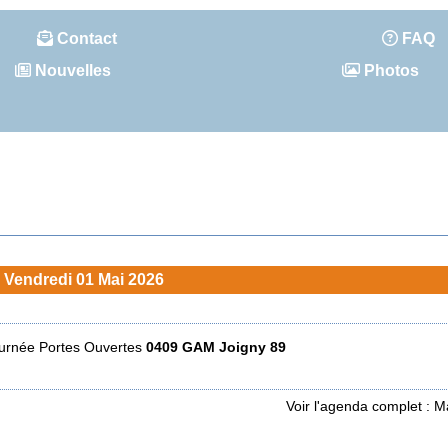
Contact
FAQ
Nouvelles
Photos
Vendredi 01 Mai 2026
urnée Portes Ouvertes
0409 GAM Joigny 89
Voir l'agenda complet : M