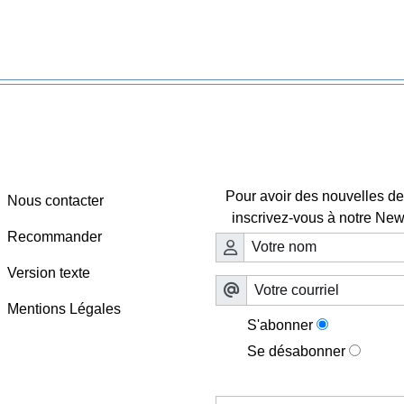
Webmaster - Infos
Lettre d'information

Pour avoir des nouvelles de 
Nous contacter
inscrivez-vous à notre News
Recommander
Version texte
Mentions Légales
S'abonner
Se désabonner