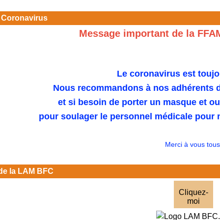
 Coronavirus
Message important de la FFA
Le coronavirus est toujo
Nous recommandons à nos adhérents de
et si besoin de porter un masque et o
pour soulager le personnel médicale pour n
Merci à vous tous
de la LAM BFC
Cliquez-
moi