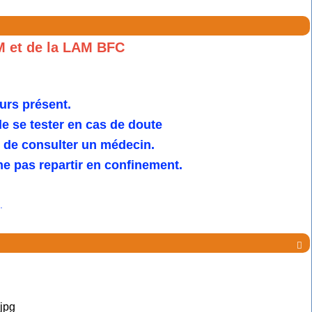
M et de la LAM BFC
urs présent.
 se tester en cas de doute
u de consulter un médecin.
e pas repartir en confinement.
.
