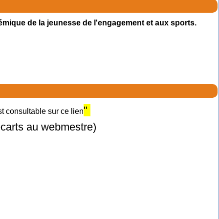
émique de la jeunesse de l'engagement et aux sports.
"
 consultable sur ce lien
 écarts au webmestre)