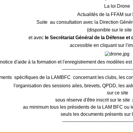
La loi Drone
Actualités de la FFAM sur 
Suite au consultation avec la Direction Génér
(disponible sur le sit
et avec
le Secrétariat Général de la Défense et
accessible en cliquant sur l'i
notice d'aide à la formation et l'enregistrement des modèles est
-----------------------------------------------
ments spécifiques de la LAMBFC concernant les clubs, les c
l'organisation des sessions ailes, brevets, QPDD, les aid
sur ce site
sous réserve d'être inscrit sur le site 
au minimum tous les présidents de la LAM BFC ou le
seuls les documents présents sur le
-----------------------------------------------