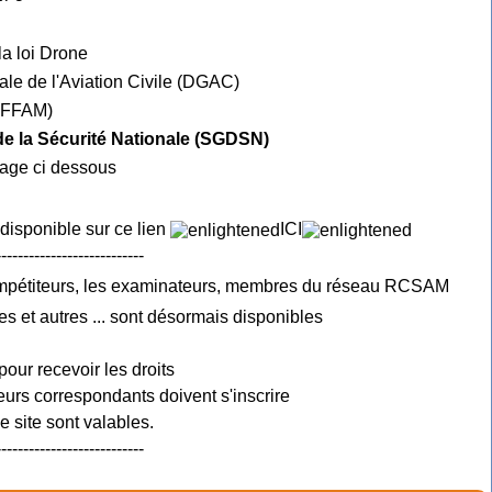
la loi Drone
ale de l'Aviation Civile (DGAC)
e FFAM)
 de la Sécurité Nationale (SGDSN)
mage ci dessous
 disponible sur ce lien
ICI
---------------------------
ompétiteurs, les examinateurs, membres du réseau RCSAM
es et autres ... sont désormais disponibles
pour recevoir les droits
urs correspondants doivent s'inscrire
 site sont valables.
---------------------------