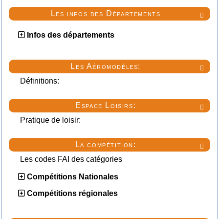
Les infos des Départements

Infos des départements
Les Aéromodèles:

Définitions:
Espace Loisirs:

Pratique de loisir:
La compétition:

Les codes FAI des catégories
Compétitions Nationales
Compétitions régionales