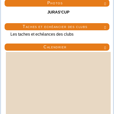
Photos

JURAS'CUP
Taches et echéancier des clubs

Les taches et echéances des clubs
Calendrier
