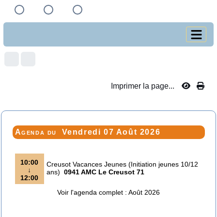
Imprimer la page...
Agenda du
Vendredi 07 Août 2026
10:00
Creusot Vacances Jeunes (Initiation jeunes 10/12
↓
ans)
0941 AMC Le Creusot 71
12:00
Voir l'agenda complet : Août 2026