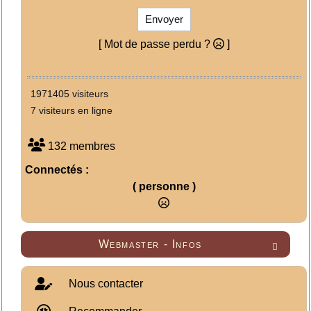
Envoyer
[ Mot de passe perdu ?
]
1971405 visiteurs
7 visiteurs en ligne
132 membres
Connectés :
( personne )
Webmaster - Infos

Nous contacter