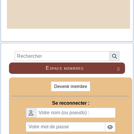
Espace membres

Devenir membre
Se reconnecter :