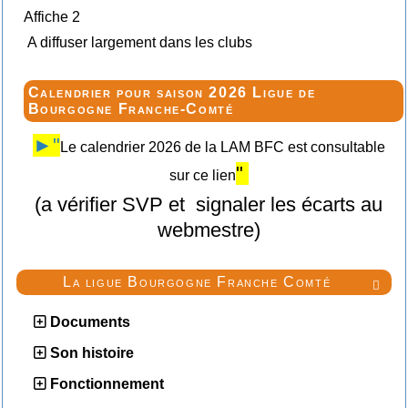
Affiche 2
A diffuser largement dans les clubs
Calendrier pour saison 2026 Ligue de
Bourgogne Franche-Comté
►"
Le calendrier 2026 de la LAM BFC est consultable
"
sur ce lien
(a vérifier SVP et signaler les écarts au
webmestre)
La ligue Bourgogne Franche Comté

Documents
Son histoire
Fonctionnement