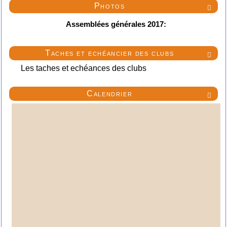
Photos

Assemblées générales 2017:
Taches et echéancier des clubs

Les taches et echéances des clubs
Calendrier
