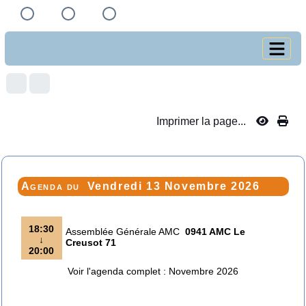
Imprimer la page...
Agenda du
Vendredi 13 Novembre 2026
18:30
Assemblée Générale AMC
0941 AMC Le
↓
Creusot 71
20:00
Voir l'agenda complet : Novembre 2026