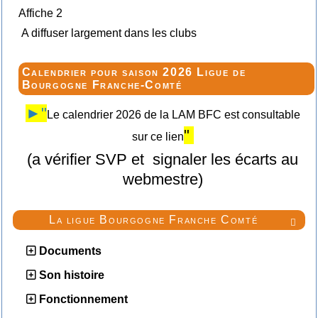
Affiche 2
A diffuser largement dans les clubs
Calendrier pour saison 2026 Ligue de
Bourgogne Franche-Comté
►"
Le calendrier 2026 de la LAM BFC est consultable
"
sur ce lien
(a vérifier SVP et signaler les écarts au
webmestre)
La ligue Bourgogne Franche Comté

Documents
Son histoire
Fonctionnement