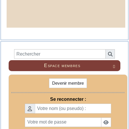
Espace membres

Devenir membre
Se reconnecter :