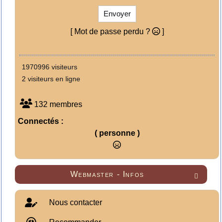
Envoyer
[ Mot de passe perdu ?
]
1970996 visiteurs
2 visiteurs en ligne
132 membres
Connectés :
( personne )
Webmaster - Infos

Nous contacter