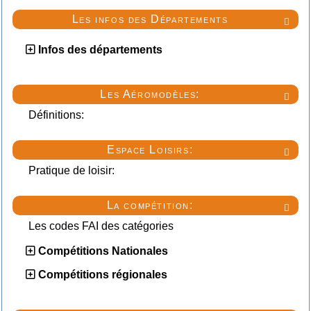
Les infos des Départements

Infos des départements
Les Aéromodèles:

Définitions:
Espace Loisirs:

Pratique de loisir:
La compétition:

Les codes FAI des catégories
Compétitions Nationales
Compétitions régionales