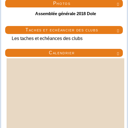
Photos

Assemblée générale 2018 Dole
Taches et echéancier des clubs

Les taches et echéances des clubs
Calendrier
