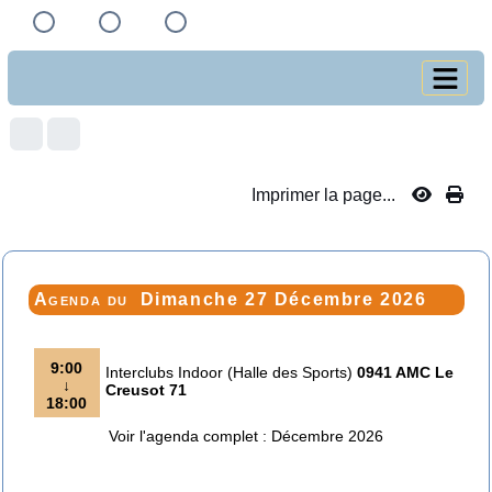
Imprimer la page...
Agenda du
Dimanche 27 Décembre 2026
9:00
Interclubs Indoor (Halle des Sports)
0941 AMC Le
↓
Creusot 71
18:00
Voir l'agenda complet : Décembre 2026