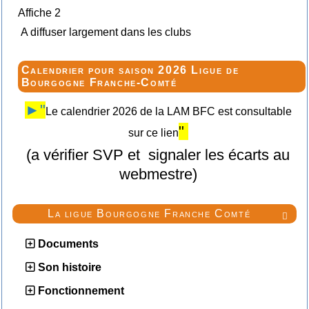
Affiche 2
A diffuser largement dans les clubs
Calendrier pour saison 2026 Ligue de
Bourgogne Franche-Comté
►"
Le calendrier 2026 de la LAM BFC est consultable
"
sur ce lien
(a vérifier SVP et signaler les écarts au
webmestre)
La ligue Bourgogne Franche Comté

Documents
Son histoire
Fonctionnement