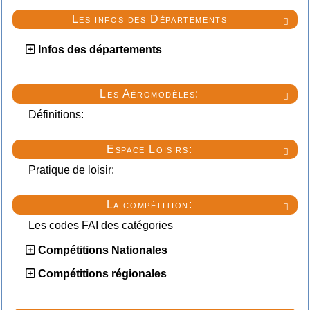
Les infos des Départements

Infos des départements
Les Aéromodèles:

Définitions:
Espace Loisirs:

Pratique de loisir:
La compétition:

Les codes FAI des catégories
Compétitions Nationales
Compétitions régionales