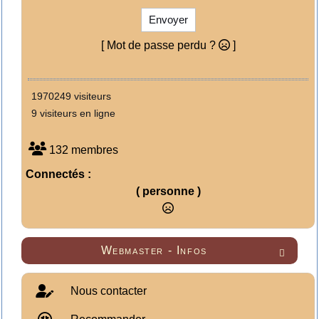
Envoyer
[ Mot de passe perdu ?
]
1970249 visiteurs
9 visiteurs en ligne
132 membres
Connectés :
( personne )
Webmaster - Infos

Nous contacter