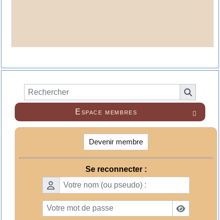
Espace membres

Devenir membre
Se reconnecter :