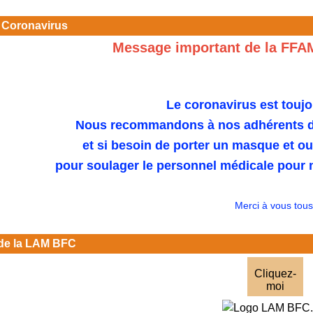
 Coronavirus
Message important de la FFA
Le coronavirus est toujo
Nous recommandons à nos adhérents de
et si besoin de porter un masque et o
pour soulager le personnel médicale pour n
Merci à vous tous
de la LAM BFC
Cliquez-
moi