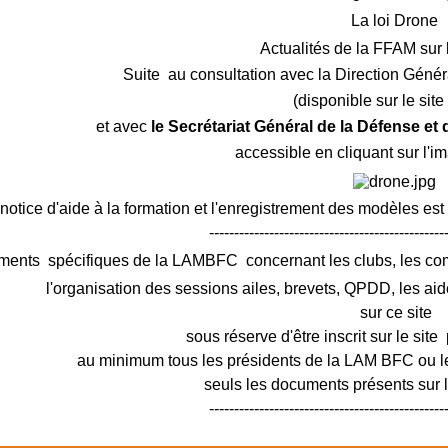
La loi Drone
Actualités de la FFAM sur 
Suite au consultation avec la Direction Génér
(disponible sur le sit
et avec
le Secrétariat Général de la Défense et
accessible en cliquant sur l'i
notice d'aide à la formation et l'enregistrement des modèles est
-----------------------------------------------
ments spécifiques de la LAMBFC concernant les clubs, les c
l'organisation des sessions ailes, brevets, QPDD, les aid
sur ce site
sous réserve d'être inscrit sur le site 
au minimum tous les présidents de la LAM BFC ou le
seuls les documents présents sur le
-----------------------------------------------