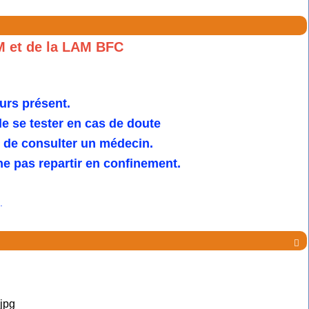
M et de la LAM BFC
urs présent.
 se tester en cas de doute
u de consulter un médecin.
e pas repartir en confinement.
.
