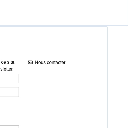
Nous contacter


ce site,
Nous contacter
letter.