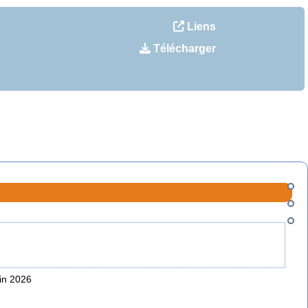
Liens
Télécharger
uin 2026