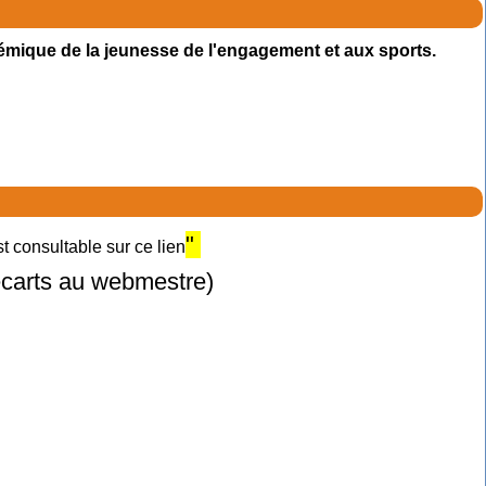
émique de la jeunesse de l'engagement et aux sports.
"
 consultable sur ce lien
 écarts au webmestre)