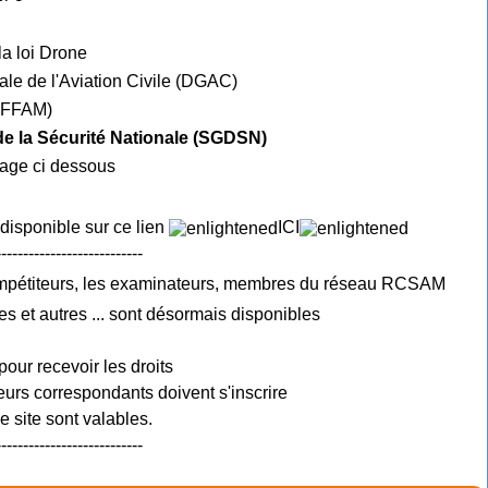
la loi Drone
ale de l'Aviation Civile (DGAC)
e FFAM)
 de la Sécurité Nationale (SGDSN)
mage ci dessous
 disponible sur ce lien
ICI
---------------------------
ompétiteurs, les examinateurs, membres du réseau RCSAM
es et autres ... sont désormais disponibles
pour recevoir les droits
urs correspondants doivent s'inscrire
 site sont valables.
---------------------------