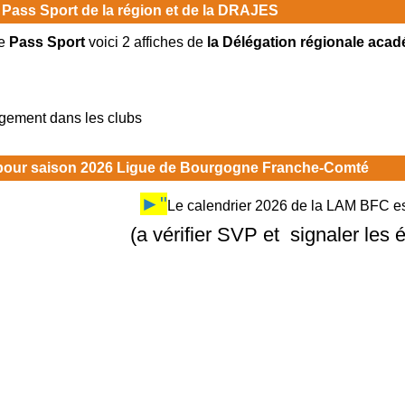
 Pass Sport de la région et de la DRAJES
e
Pass Sport
voici 2 affiches de
la Délégation régionale acad
rgement dans les clubs
 pour saison 2026 Ligue de Bourgogne Franche-Comté
►"
Le calendrier 2026 de la LAM BFC est
(a vérifier SVP et signaler les