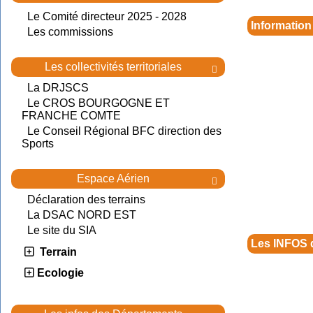
Le Comité directeur 2025 - 2028
Information
Les commissions
Les collectivités territoriales

La DRJSCS
Le CROS BOURGOGNE ET
FRANCHE COMTE
Le Conseil Régional BFC direction des
Sports
Espace Aérien

Déclaration des terrains
La DSAC NORD EST
Le site du SIA
Les INFOS 
Terrain
Ecologie