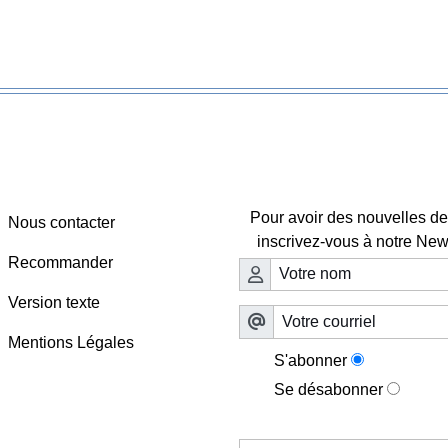
Webmaster - Infos
Lettre d'information

Pour avoir des nouvelles de 
Nous contacter
inscrivez-vous à notre News
Recommander
Version texte
Mentions Légales
S'abonner
Se désabonner