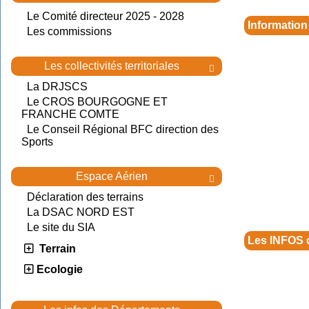
Le Comité directeur 2025 - 2028
Information
Les commissions
Les collectivités territoriales

La DRJSCS
Le CROS BOURGOGNE ET
FRANCHE COMTE
Le Conseil Régional BFC direction des
Sports
Espace Aérien

Déclaration des terrains
La DSAC NORD EST
Le site du SIA
Les INFOS 
Terrain
Ecologie