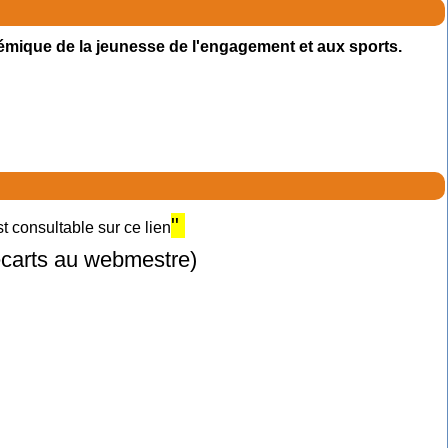
émique de la jeunesse de l'engagement et aux sports.
"
 consultable sur ce lien
 écarts au webmestre)