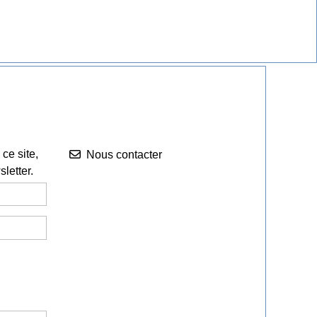
Nous contacter


ce site,
Nous contacter
letter.