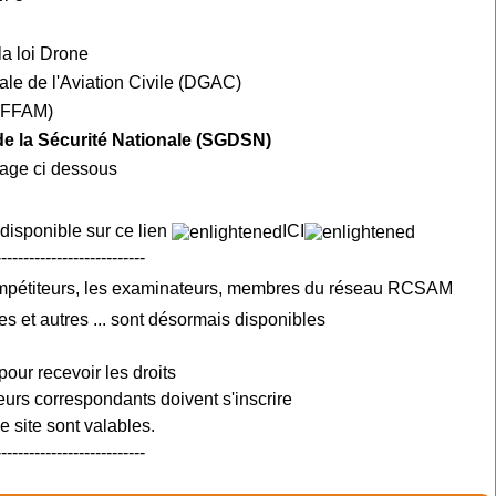
la loi Drone
ale de l'Aviation Civile (DGAC)
e FFAM)
 de la Sécurité Nationale (SGDSN)
mage ci dessous
 disponible sur ce lien
ICI
---------------------------
ompétiteurs, les examinateurs, membres du réseau RCSAM
es et autres ... sont désormais disponibles
pour recevoir les droits
urs correspondants doivent s'inscrire
 site sont valables.
---------------------------