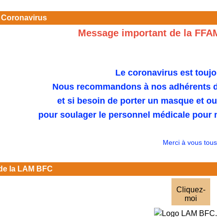
 Coronavirus
Message important de la FFA
Le coronavirus est toujo
Nous recommandons à nos adhérents de
et si besoin de porter un masque et o
pour soulager le personnel médicale pour n
Merci à vous tous
de la LAM BFC
Cliquez-
moi