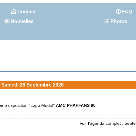
Contact
FAQ
Nouvelles
Photos
Samedi 26 Septembre 2026
éme exposition "Expo Model"
AMC PHAFFANS 90
Voir l'agenda complet : Sep