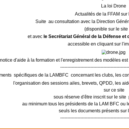
La loi Drone
Actualités de la FFAM sur 
Suite au consultation avec la Direction Génér
(disponible sur le sit
et avec
le Secrétariat Général de la Défense et
accessible en cliquant sur l'i
notice d'aide à la formation et l'enregistrement des modèles est
-----------------------------------------------
ments spécifiques de la LAMBFC concernant les clubs, les c
l'organisation des sessions ailes, brevets, QPDD, les aid
sur ce site
sous réserve d'être inscrit sur le site 
au minimum tous les présidents de la LAM BFC ou le
seuls les documents présents sur le
-----------------------------------------------