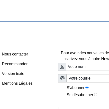
Webmaster - Infos
Lettre d'information

Pour avoir des nouvelles de 
Nous contacter
inscrivez-vous à notre News
Recommander
Version texte
Mentions Légales
S'abonner
Se désabonner