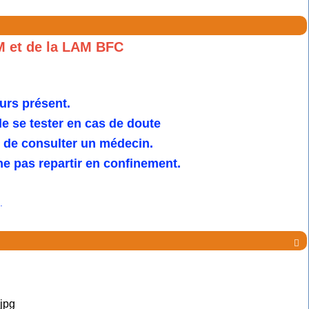
M et de la LAM BFC
urs présent.
 se tester en cas de doute
u de consulter un médecin.
e pas repartir en confinement.
.
