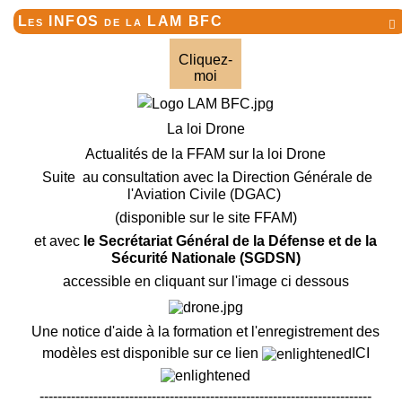
Les INFOS de la LAM BFC

Cliquez-
moi
La loi Drone
Actualités de la FFAM sur la loi Drone
Suite au consultation avec la Direction Générale de
l'Aviation Civile (DGAC)
(disponible sur le site FFAM)
et avec
le Secrétariat Général de la Défense et de la
Sécurité Nationale (SGDSN)
accessible en cliquant sur l'image ci dessous
Une notice d'aide à la formation et l'enregistrement des
modèles est disponible sur ce lien
ICI
--------------------------------------------------------------------------