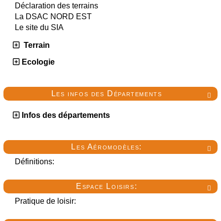
Déclaration des terrains
La DSAC NORD EST
Le site du SIA
Terrain
Ecologie
Les infos des Départements

Infos des départements
Les Aéromodèles:

Définitions:
Espace Loisirs:

Pratique de loisir: