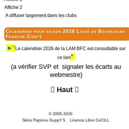
Affiche 2
A diffuser largement dans les clubs
Calendrier pour saison 2026 Ligue de Bourgogne
Franche-Comté
►"
Le calendrier 2026 de la LAM BFC est consultable sur
"
ce lien
(a vérifier SVP et signaler les écarts au
webmestre)
Haut


© 2005-2026
Skins Papinou GuppY 5
Licence Libre CeCILL