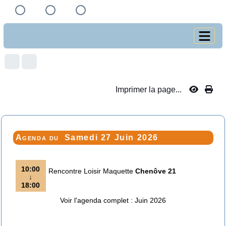
Imprimer la page...
Agenda du
Samedi 27 Juin 2026
10:00
Rencontre Loisir Maquette
Chenôve 21
↓
18:00
Voir l'agenda complet : Juin 2026