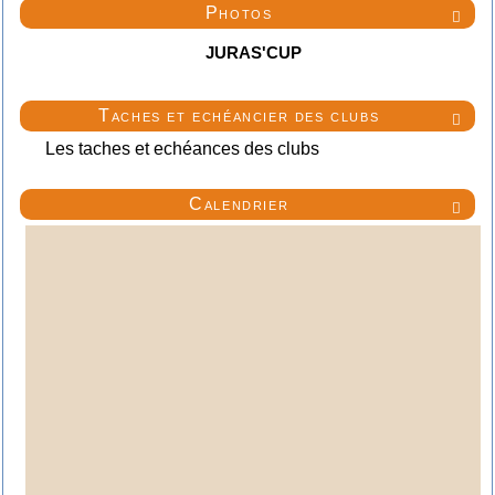
Photos

JURAS'CUP
Taches et echéancier des clubs

Les taches et echéances des clubs
Calendrier
