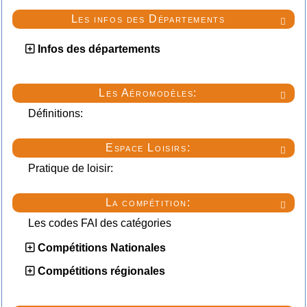
Les infos des Départements

Infos des départements
Les Aéromodèles:

Définitions:
Espace Loisirs:

Pratique de loisir:
La compétition:

Les codes FAI des catégories
Compétitions Nationales
Compétitions régionales