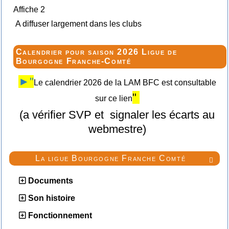
Affiche 2
A diffuser largement dans les clubs
Calendrier pour saison 2026 Ligue de
Bourgogne Franche-Comté
►"
Le calendrier 2026 de la LAM BFC est consultable
"
sur ce lien
(a vérifier SVP et signaler les écarts au
webmestre)
La ligue Bourgogne Franche Comté

Documents
Son histoire
Fonctionnement