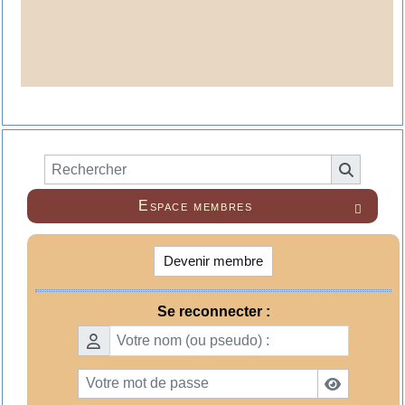
Espace membres

Devenir membre
Se reconnecter :