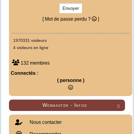
Envoyer
[ Mot de passe perdu ?
]
1970331 visiteurs
4 visiteurs en ligne
132 membres
Connectés :
( personne )
Webmaster - Infos

Nous contacter