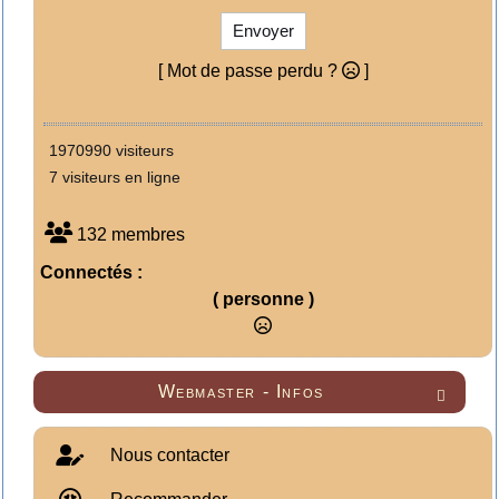
Envoyer
[ Mot de passe perdu ?
]
1970990 visiteurs
7 visiteurs en ligne
132 membres
Connectés :
( personne )
Webmaster - Infos

Nous contacter