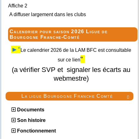
Affiche 2
A diffuser largement dans les clubs
Calendrier pour saison 2026 Ligue de
Bourgogne Franche-Comté
►"
Le calendrier 2026 de la LAM BFC est consultable
"
sur ce lien
(a vérifier SVP et signaler les écarts au
webmestre)
La ligue Bourgogne Franche Comté

Documents
Son histoire
Fonctionnement