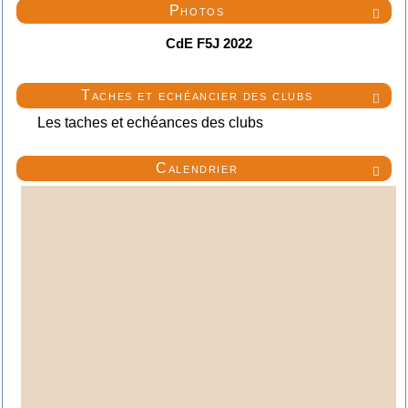
Photos

CdE F5J 2022
Taches et echéancier des clubs

Les taches et echéances des clubs
Calendrier
