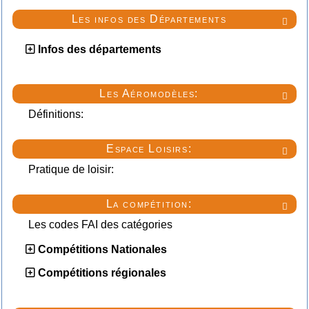
Les infos des Départements

Infos des départements
Les Aéromodèles:

Définitions:
Espace Loisirs:

Pratique de loisir:
La compétition:

Les codes FAI des catégories
Compétitions Nationales
Compétitions régionales