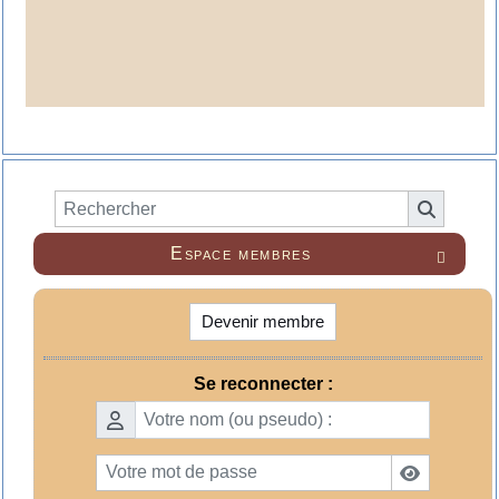
Espace membres

Devenir membre
Se reconnecter :