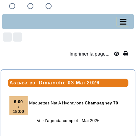
Imprimer la page...
Agenda du
Dimanche 03 Mai 2026
9:00
Maquettes Nat A Hydravions
Champagney 70
↓
18:00
Voir l'agenda complet : Mai 2026