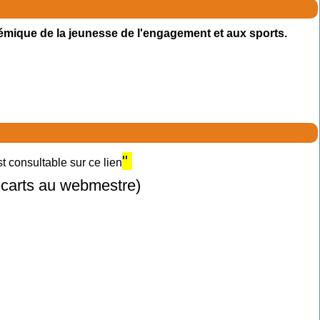
émique de la jeunesse de l'engagement et aux sports.
"
 consultable sur ce lien
 écarts au webmestre)