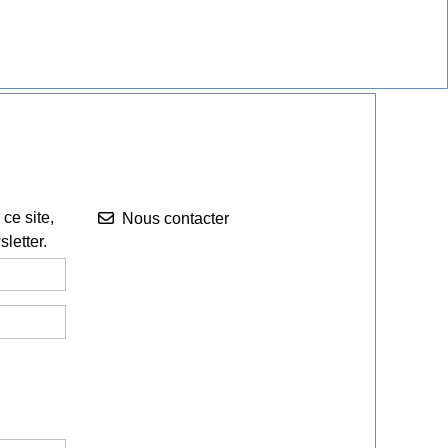
Nous contacter


ce site,
Nous contacter
letter.