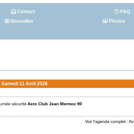
Contact
FAQ
Nouvelles
Photos
Samedi 11 Avril 2026
urnée sécurité
Aero Club Jean Mermoz 90
Voir l'agenda complet : Av