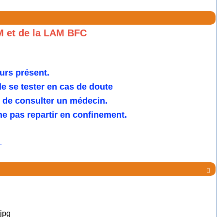
M et de la LAM BFC
urs présent.
 se tester en cas de doute
u de consulter un médecin.
e pas repartir en confinement.
.
