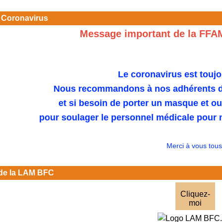
 Coronavirus
Message important de la FFA
Le coronavirus est toujo
Nous recommandons à nos adhérents de
et si besoin de porter un masque et o
pour soulager le personnel médicale pour n
Merci à vous tous
de la LAM BFC
Cliquez-
moi