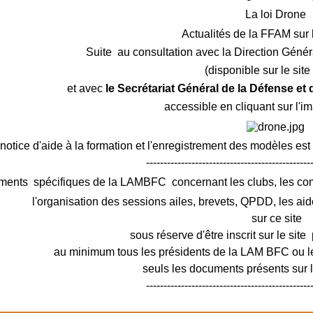
La loi Drone
Actualités de la FFAM sur 
Suite au consultation avec la Direction Génér
(disponible sur le sit
et avec
le Secrétariat Général de la Défense et
accessible en cliquant sur l'i
notice d'aide à la formation et l'enregistrement des modèles est
-----------------------------------------------
ments spécifiques de la LAMBFC concernant les clubs, les c
l'organisation des sessions ailes, brevets, QPDD, les aid
sur ce site
sous réserve d'être inscrit sur le site 
au minimum tous les présidents de la LAM BFC ou le
seuls les documents présents sur le
-----------------------------------------------