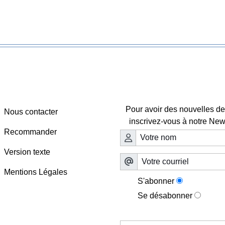
Webmaster - Infos
Lettre d'information

Pour avoir des nouvelles de 
Nous contacter
inscrivez-vous à notre News
Recommander
Version texte
Mentions Légales
S'abonner
Se désabonner