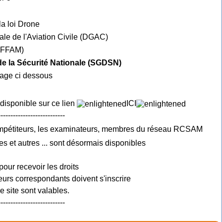
la loi Drone
ale de l'Aviation Civile (DGAC)
e FFAM)
 de la Sécurité Nationale (SGDSN)
mage ci dessous
 disponible sur ce lien
ICI
---------------------------
ompétiteurs, les examinateurs, membres du réseau RCSAM
es et autres ... sont désormais disponibles
pour recevoir les droits
urs correspondants doivent s'inscrire
 site sont valables.
---------------------------