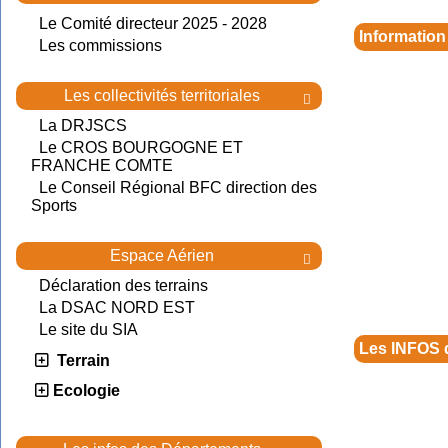
Le Comité directeur 2025 - 2028
Information
Les commissions
Les collectivités territoriales

La DRJSCS
Le CROS BOURGOGNE ET
FRANCHE COMTE
Le Conseil Régional BFC direction des
Sports
Espace Aérien

Déclaration des terrains
La DSAC NORD EST
Le site du SIA
Les INFOS 
Terrain
Ecologie