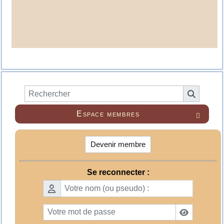
Espace membres

Devenir membre
Se reconnecter :