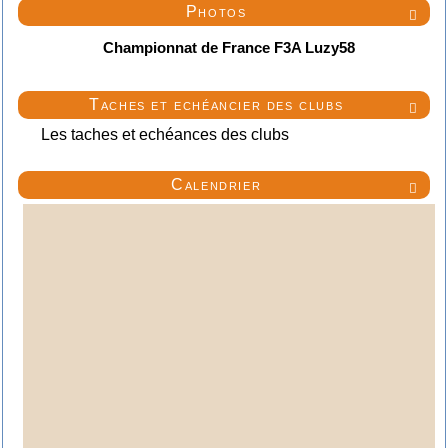
Photos

Championnat de France F3A Luzy58
Taches et echéancier des clubs

Les taches et echéances des clubs
Calendrier
