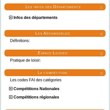
Les infos des Départements

Infos des départements
Les Aéromodèles:

Définitions:
Espace Loisirs:

Pratique de loisir:
La compétition:

Les codes FAI des catégories
Compétitions Nationales
Compétitions régionales