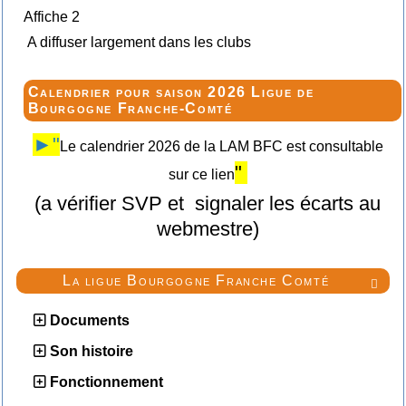
Affiche 2
A diffuser largement dans les clubs
Calendrier pour saison 2026 Ligue de
Bourgogne Franche-Comté
►"
Le calendrier 2026 de la LAM BFC est consultable
"
sur ce lien
(a vérifier SVP et signaler les écarts au
webmestre)
La ligue Bourgogne Franche Comté

Documents
Son histoire
Fonctionnement