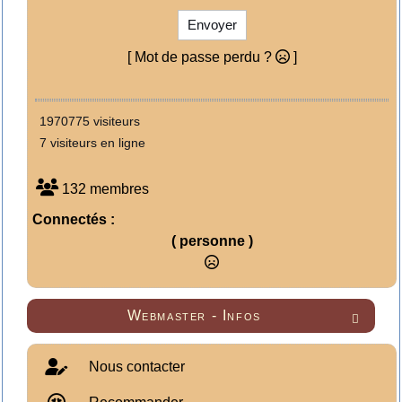
Envoyer
[ Mot de passe perdu ?
]
1970775 visiteurs
7 visiteurs en ligne
132 membres
Connectés :
( personne )
Webmaster - Infos

Nous contacter