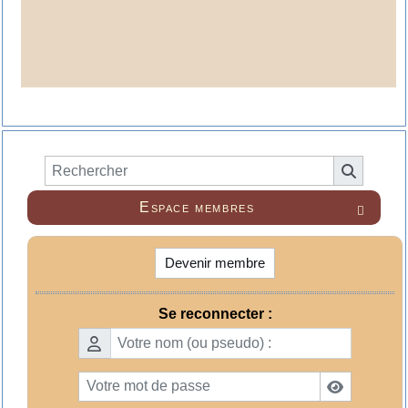
Espace membres

Devenir membre
Se reconnecter :