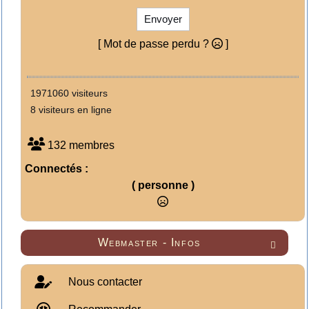
Envoyer
[ Mot de passe perdu ?
]
1971060 visiteurs
8 visiteurs en ligne
132 membres
Connectés :
( personne )
Webmaster - Infos

Nous contacter