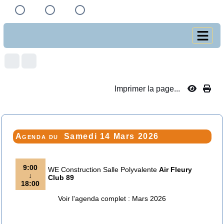
Imprimer la page...
Agenda du
Samedi 14 Mars 2026
9:00
WE Construction Salle Polyvalente
Air Fleury
↓
Club 89
18:00
Voir l'agenda complet : Mars 2026