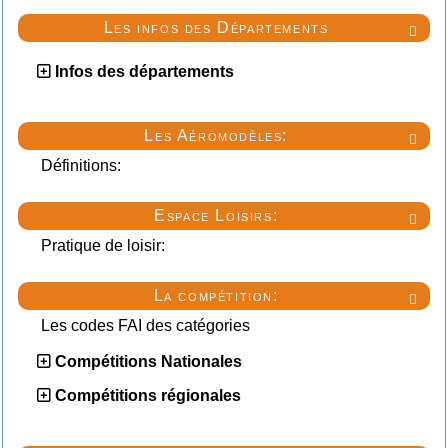
Les infos des Départements

Infos des départements
Les Aéromodèles:

Définitions:
Espace Loisirs:

Pratique de loisir:
La compétition:

Les codes FAI des catégories
Compétitions Nationales
Compétitions régionales