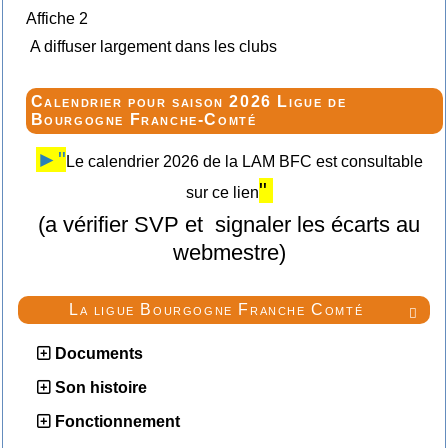
Affiche 2
A diffuser largement dans les clubs
Calendrier pour saison 2026 Ligue de
Bourgogne Franche-Comté
►"
Le calendrier 2026 de la LAM BFC est consultable
"
sur ce lien
(a vérifier SVP et signaler les écarts au
webmestre)
La ligue Bourgogne Franche Comté

Documents
Son histoire
Fonctionnement