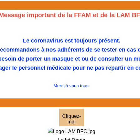
Message important de la FFAM et de la LAM B
Le coronavirus est toujours présent.
ecommandons à nos adhérents de se tester en cas 
 besoin de porter un masque et ou de consulter un m
ager le personnel médicale pour ne pas repartir en 
Merci à vous tous.
Cliquez-
moi