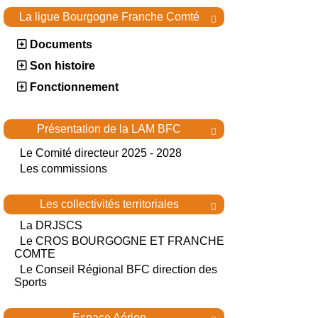
La ligue Bourgogne Franche Comté

Documents
Son histoire
Fonctionnement
Présentation de la LAM BFC

Le Comité directeur 2025 - 2028
Les commissions
Les collectivités territoriales

La DRJSCS
Le CROS BOURGOGNE ET FRANCHE
COMTE
Le Conseil Régional BFC direction des
Sports
Espace Aérien