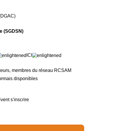
e (DGAC)
ale (SGDSN)
ICI
nateurs, membres du réseau RCSAM
sormais disponibles
ent s'inscrire