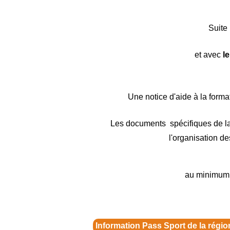
Suite 
et avec
l
Une notice d'aide à la forma
Les documents spécifiques de l
l'organisation de
au minimum t
Information Pass Sport de la régi