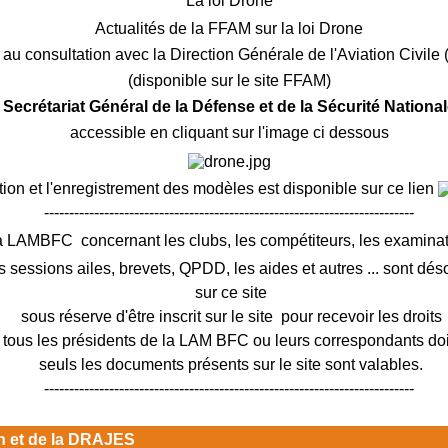
La loi Drone
Actualités de la FFAM sur la loi Drone
au consultation avec la Direction Générale de l'Aviation Civil
(disponible sur le site FFAM)
e Secrétariat Général de la Défense et de la Sécurité Nation
accessible en cliquant sur l'image ci dessous
tion et l'enregistrement des modèles est disponible sur ce lien
--------------------------------------------------------------------------
a LAMBFC concernant les clubs, les compétiteurs, les exami
s sessions ailes, brevets, QPDD, les aides et autres ... sont dé
sur ce site
sous réserve d'être inscrit sur le site pour recevoir les droits
ous les présidents de la LAM BFC ou leurs correspondants doiv
seuls les documents présents sur le site sont valables.
--------------------------------------------------------------------------
on et de la DRAJES