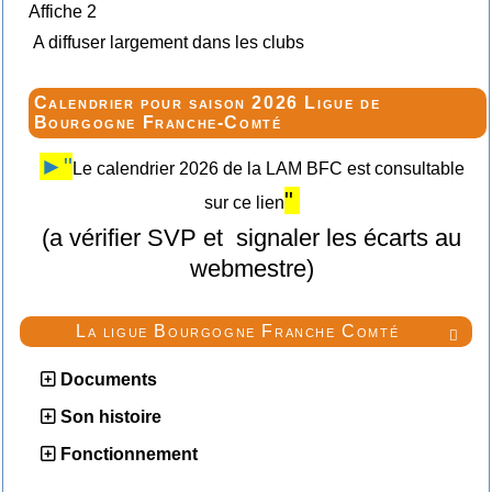
Affiche 2
A diffuser largement dans les clubs
Calendrier pour saison 2026 Ligue de
Bourgogne Franche-Comté
►"
Le calendrier 2026 de la LAM BFC est consultable
"
sur ce lien
(a vérifier SVP et signaler les écarts au
webmestre)
La ligue Bourgogne Franche Comté

Documents
Son histoire
Fonctionnement