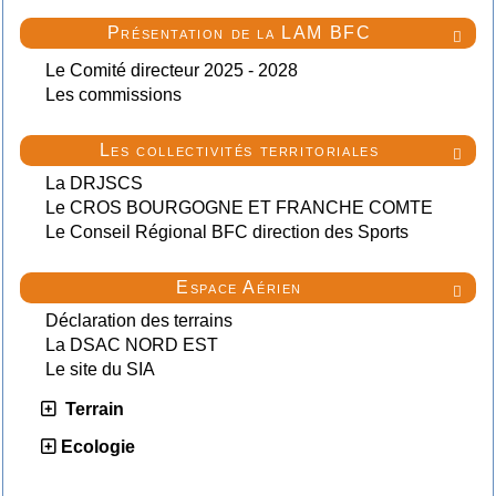
Présentation de la LAM BFC

Le Comité directeur 2025 - 2028
Les commissions
Les collectivités territoriales

La DRJSCS
Le CROS BOURGOGNE ET FRANCHE COMTE
Le Conseil Régional BFC direction des Sports
Espace Aérien

Déclaration des terrains
La DSAC NORD EST
Le site du SIA
Terrain
Ecologie