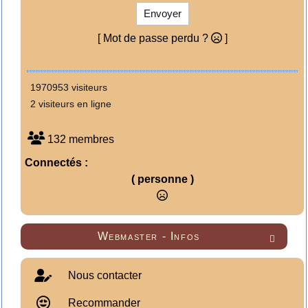
Envoyer
[ Mot de passe perdu ?
]
1970953 visiteurs
2 visiteurs en ligne
132 membres
Connectés :
( personne )
Webmaster - Infos

Nous contacter
Recommander