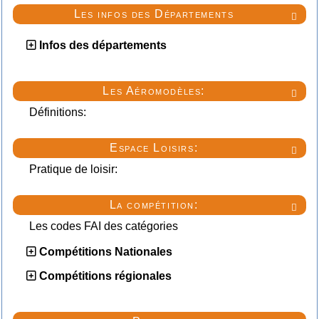
Les infos des Départements

Infos des départements
Les Aéromodèles:

Définitions:
Espace Loisirs:

Pratique de loisir:
La compétition:

Les codes FAI des catégories
Compétitions Nationales
Compétitions régionales