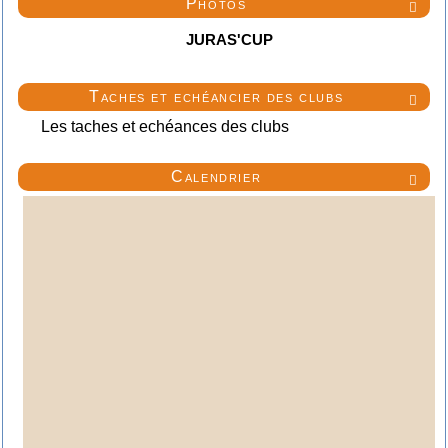
Photos

JURAS'CUP
Taches et echéancier des clubs

Les taches et echéances des clubs
Calendrier
