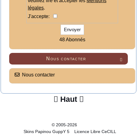
veuillez lire et accepter les
Mentions
légales
.
J'accepte:
Envoyer
48 Abonnés
Nous contacter

Nous contacter
Haut


© 2005-2026
Skins Papinou GuppY 5
Licence Libre CeCILL