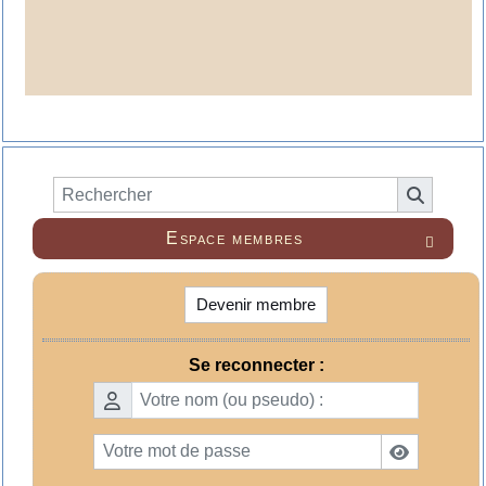
Espace membres

Devenir membre
Se reconnecter :