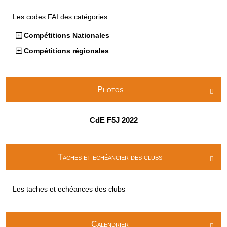
Les codes FAI des catégories
Compétitions Nationales
Compétitions régionales
Photos

CdE F5J 2022
Taches et echéancier des clubs

Les taches et echéances des clubs
Calendrier
