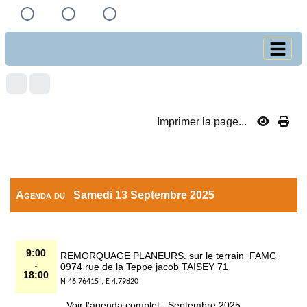
Imprimer la page...
Agenda du
Samedi 13 Septembre 2025
9:00
REMORQUAGE PLANEURS. sur le terrain FAMC
↓
0974 rue de la Teppe jacob TAISEY 71
18:00
N 46.76415°, E 4.79820
Voir l'agenda complet : Septembre 2025