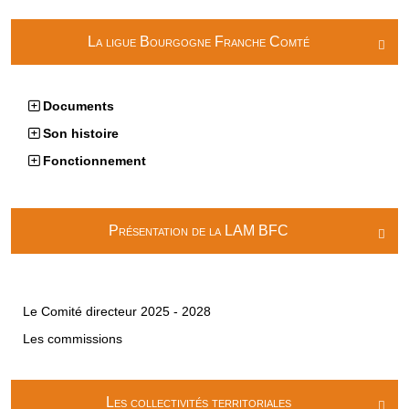
La ligue Bourgogne Franche Comté

Documents
Son histoire
Fonctionnement
Présentation de la LAM BFC

Le Comité directeur 2025 - 2028
Les commissions
Les collectivités territoriales
