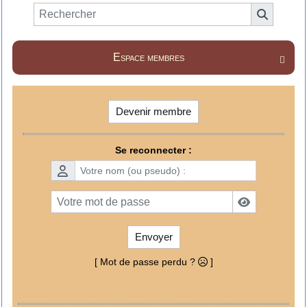
Espace membres

Devenir membre
Se reconnecter :
Envoyer
[ Mot de passe perdu ?
]