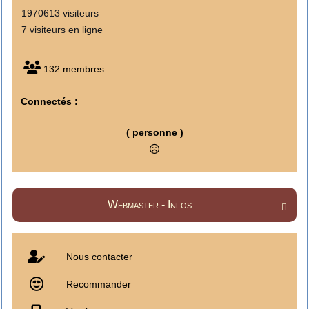
1970613 visiteurs
7 visiteurs en ligne
132 membres
Connectés :
( personne )
Webmaster - Infos

Nous contacter
Recommander