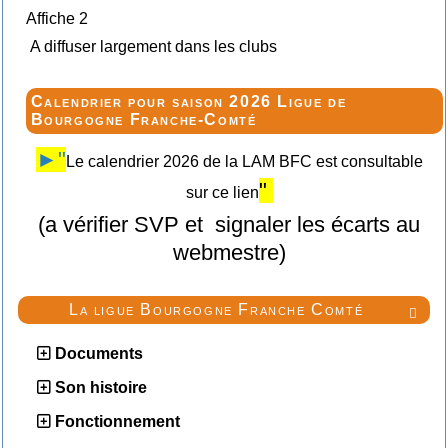
Affiche 2
A diffuser largement dans les clubs
Calendrier pour saison 2026 Ligue de
Bourgogne Franche-Comté
►"
Le calendrier 2026 de la LAM BFC est consultable
"
sur ce lien
(a vérifier SVP et signaler les écarts au
webmestre)
La ligue Bourgogne Franche Comté

Documents
Son histoire
Fonctionnement