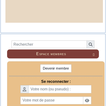
Espace membres

Devenir membre
Se reconnecter :