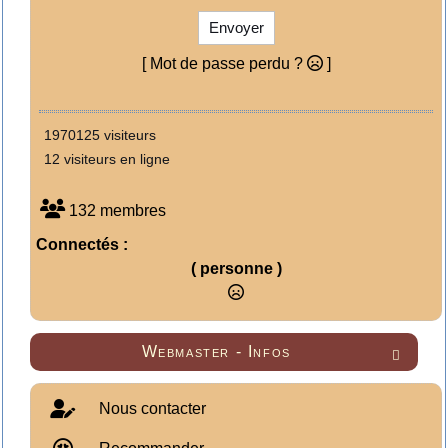
Envoyer
[ Mot de passe perdu ?
]
1970125 visiteurs
12 visiteurs en ligne
132 membres
Connectés :
( personne )
Webmaster - Infos

Nous contacter