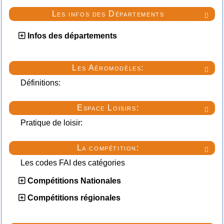
Les infos des Départements

Infos des départements
Les Aéromodèles:

Définitions:
Espace Loisirs:

Pratique de loisir:
La compétition:

Les codes FAI des catégories
Compétitions Nationales
Compétitions régionales