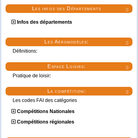
Les infos des Départements

Infos des départements
Les Aéromodèles:

Définitions:
Espace Loisirs:

Pratique de loisir:
La compétition:

Les codes FAI des catégories
Compétitions Nationales
Compétitions régionales