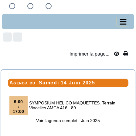
Imprimer la page...
Agenda du
Samedi 14 Juin 2025
9:00
SYMPOSIUM HELICO MAQUETTES. Terrain
↓
Vincelles AMCA 416 89
17:00
Voir l'agenda complet : Juin 2025