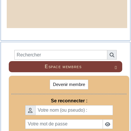
Espace membres

Devenir membre
Se reconnecter :