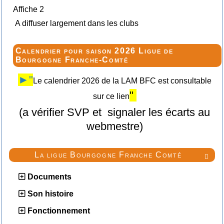
Affiche 2
A diffuser largement dans les clubs
Calendrier pour saison 2026 Ligue de
Bourgogne Franche-Comté
►"
Le calendrier 2026 de la LAM BFC est consultable
"
sur ce lien
(a vérifier SVP et signaler les écarts au
webmestre)
La ligue Bourgogne Franche Comté

Documents
Son histoire
Fonctionnement