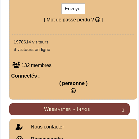
Envoyer
[ Mot de passe perdu ?
]
1970614 visiteurs
8 visiteurs en ligne
132 membres
Connectés :
( personne )
Webmaster - Infos

Nous contacter