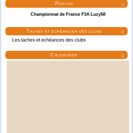
Photos

Championnat de France F3A Luzy58
Taches et echéancier des clubs

Les taches et echéances des clubs
Calendrier
