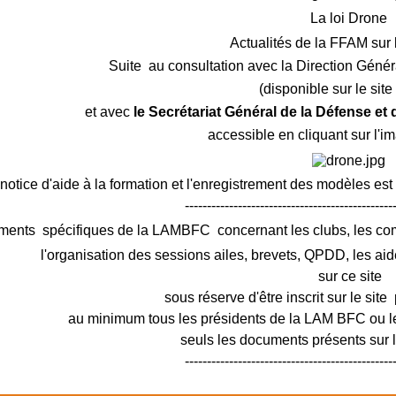
La loi Drone
Actualités de la FFAM sur 
Suite au consultation avec la Direction Génér
(disponible sur le sit
et avec
le Secrétariat Général de la Défense et
accessible en cliquant sur l'i
notice d'aide à la formation et l'enregistrement des modèles est
-----------------------------------------------
ments spécifiques de la LAMBFC concernant les clubs, les c
l'organisation des sessions ailes, brevets, QPDD, les aid
sur ce site
sous réserve d'être inscrit sur le site 
au minimum tous les présidents de la LAM BFC ou le
seuls les documents présents sur le
-----------------------------------------------