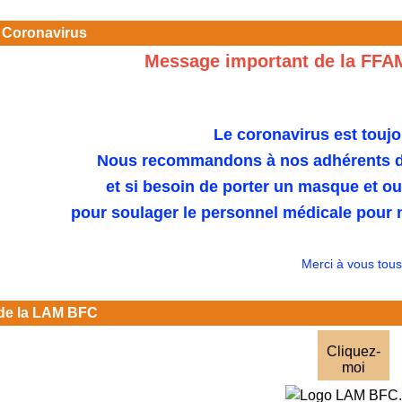
 Coronavirus
Message important de la FFA
Le coronavirus est toujo
Nous recommandons à nos adhérents de
et si besoin de porter un masque et o
pour soulager le personnel médicale pour n
Merci à vous tous
de la LAM BFC
Cliquez-
moi