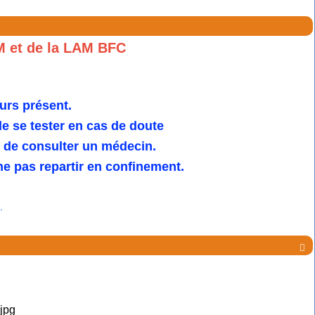
M et de la LAM BFC
urs présent.
 se tester en cas de doute
u de consulter un médecin.
e pas repartir en confinement.
.
