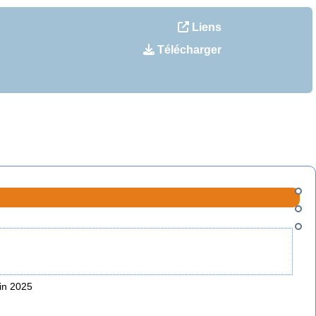
Liens
Télécharger
uin 2025