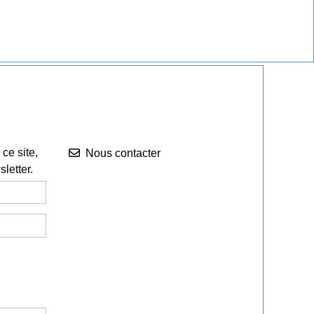
Nous contacter


ce site,
Nous contacter
letter.