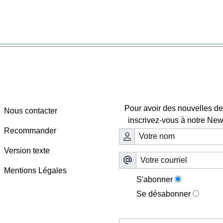
Webmaster - Infos
Lettre d'information

Pour avoir des nouvelles de 
Nous contacter
inscrivez-vous à notre News
Recommander
Version texte
Mentions Légales
S'abonner
Se désabonner