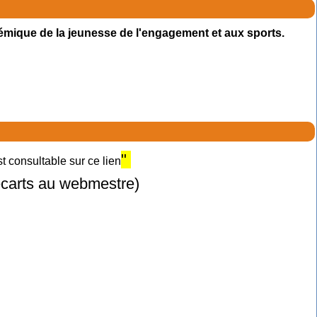
émique de la jeunesse de l'engagement et aux sports.
"
 consultable sur ce lien
 écarts au webmestre)