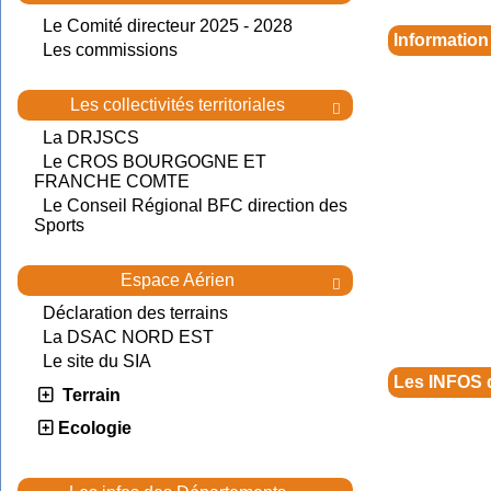
Le Comité directeur 2025 - 2028
Information
Les commissions
Les collectivités territoriales

La DRJSCS
Le CROS BOURGOGNE ET
FRANCHE COMTE
Le Conseil Régional BFC direction des
Sports
Espace Aérien

Déclaration des terrains
La DSAC NORD EST
Le site du SIA
Les INFOS 
Terrain
Ecologie