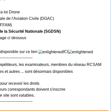
la loi Drone
ale de l'Aviation Civile (DGAC)
e FFAM)
 de la Sécurité Nationale (SGDSN)
mage ci dessous
 disponible sur ce lien
ICI
---------------------------
ompétiteurs, les examinateurs, membres du réseau RCSAM
es et autres ... sont désormais disponibles
pour recevoir les droits
urs correspondants doivent s'inscrire
 site sont valables.
---------------------------