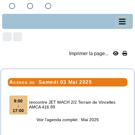
Imprimer la page...
Agenda du
Samedi 03 Mai 2025
9:00
rencontre JET MACH 2/2 Terrain de Vincelles
↓
AMCA 416 89
17:00
Voir l'agenda complet : Mai 2025