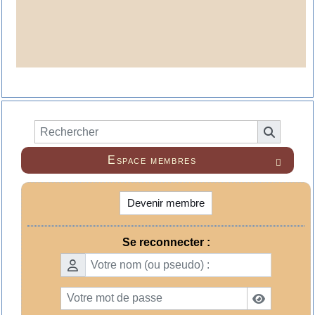
Espace membres

Devenir membre
Se reconnecter :