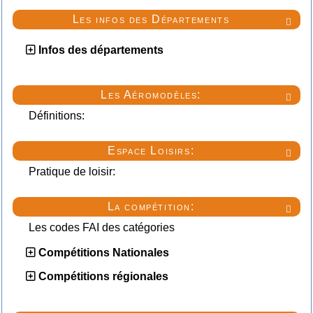
Les infos des Départements

Infos des départements
Les Aéromodèles:

Définitions:
Espace Loisirs:

Pratique de loisir:
La compétition:

Les codes FAI des catégories
Compétitions Nationales
Compétitions régionales