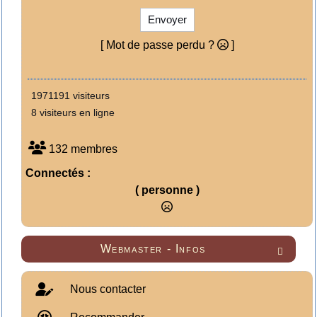
Envoyer
[ Mot de passe perdu ?
]
1971191 visiteurs
8 visiteurs en ligne
132 membres
Connectés :
( personne )
Webmaster - Infos

Nous contacter