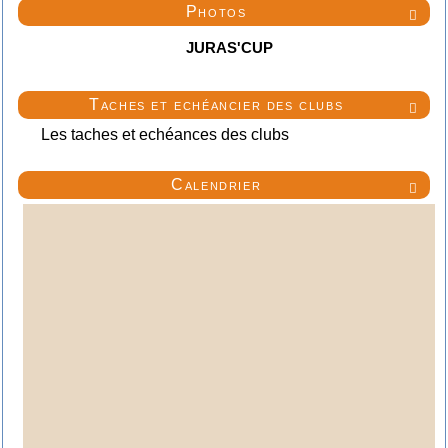
Photos

JURAS'CUP
Taches et echéancier des clubs

Les taches et echéances des clubs
Calendrier
