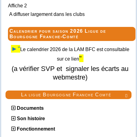
Affiche 2
A diffuser largement dans les clubs
Calendrier pour saison 2026 Ligue de
Bourgogne Franche-Comté
►"
Le calendrier 2026 de la LAM BFC est consultable
"
sur ce lien
(a vérifier SVP et signaler les écarts au
webmestre)
La ligue Bourgogne Franche Comté

Documents
Son histoire
Fonctionnement